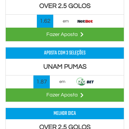
OVER 2.5 GOLOS
1.62
em
Fazer Aposta
APOSTA COM 3 SELEÇÕES
UNAM PUMAS
1.87
em
Fazer Aposta
MELHOR DICA
OVER 2.5 GOLOS