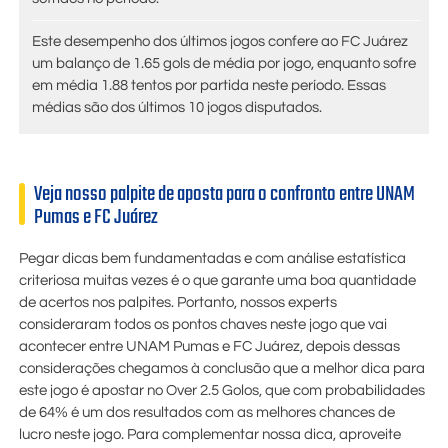
Este desempenho dos últimos jogos confere ao FC Juárez
um balanço de 1.65 gols de média por jogo, enquanto sofre
em média 1.88 tentos por partida neste período. Essas
médias são dos últimos 10 jogos disputados.
Veja nosso palpite de aposta para o confronto entre UNAM
Pumas e FC Juárez
Pegar dicas bem fundamentadas e com análise estatística
criteriosa muitas vezes é o que garante uma boa quantidade
de acertos nos palpites. Portanto, nossos experts
consideraram todos os pontos chaves neste jogo que vai
acontecer entre UNAM Pumas e FC Juárez, depois dessas
considerações chegamos à conclusão que a melhor dica para
este jogo é apostar no Over 2.5 Golos, que com probabilidades
de 64% é um dos resultados com as melhores chances de
lucro neste jogo. Para complementar nossa dica, aproveite