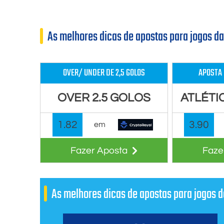
As melhores dicas de apostas para jogos da
OVER/ UNDER DE 2,5 GOLOS
APOSTA 
OVER 2.5 GOLOS
ATLÉTI
1.82
3.90
em
Fazer Aposta
Faze
As melhores dicas de apostas para jogos d