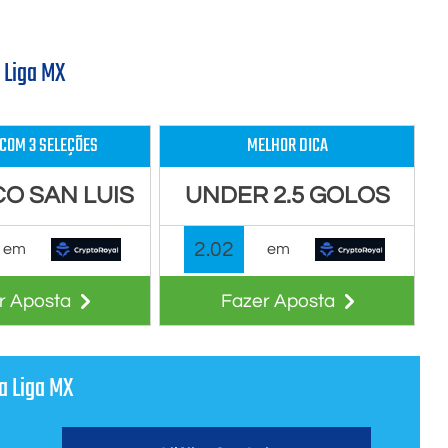
 Liga MX
COM 3 SELEÇÕES
MELHOR DICA
CO SAN LUIS
UNDER 2.5 GOLOS
2.02
em
em
r Aposta
Fazer Aposta
a Liga MX