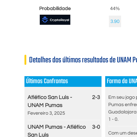
Probabilidade
44%
3.90
Detalhes dos últimos resultados de UNAM Pu
Últimos Confrontos
Forma da UN
Atlético San Luis -
2-3
Em seu jogo
Pumas enfren
UNAM Pumas
Guadalajara
Fevereiro 3, 2025
1 - 0.
UNAM Pumas - Atlético
3-0
Com um des
San Luis