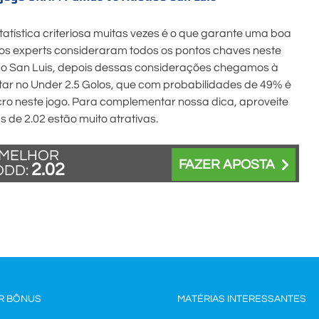
tística criteriosa muitas vezes é o que garante uma boa
sos experts consideraram todos os pontos chaves neste
ico San Luis, depois dessas considerações chegamos à
tar no Under 2.5 Golos, que com probabilidades de 49% é
ro neste jogo. Para complementar nossa dica, aproveite
ds de
2.02
estão muito atrativas.
MELHOR
FAZER APOSTA
2.02
ODD:
R BÔNUS
MATÉRIAS INTERESSANTES