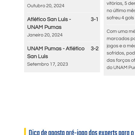
vitórias, 5 d
Outubro 20, 2024
no último m
sofreu 4 gols
Atlético San Luis -
3-1
UNAM Pumas
Com uma méd
Janeiro 20, 2024
marcados por
jogos e a méd
UNAM Pumas - Atlético
3-2
sofridos, po
San Luis
das forças o
Setembro 17, 2023
do UNAM Pu
Dica de aposta pré-jogo dos experts para o