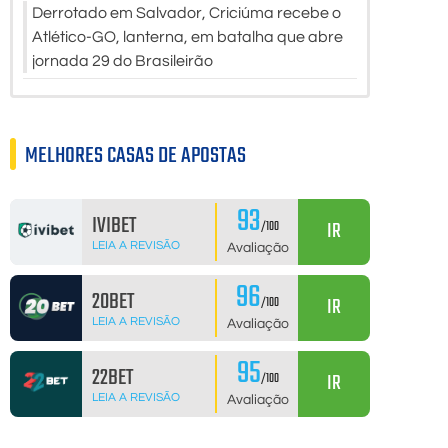
Derrotado em Salvador, Criciúma recebe o
Atlético-GO, lanterna, em batalha que abre
jornada 29 do Brasileirão
MELHORES CASAS DE APOSTAS
93
IVIBET
IR
/100
LEIA A REVISÃO
Avaliação
96
20BET
IR
/100
LEIA A REVISÃO
Avaliação
95
22BET
IR
/100
LEIA A REVISÃO
Avaliação