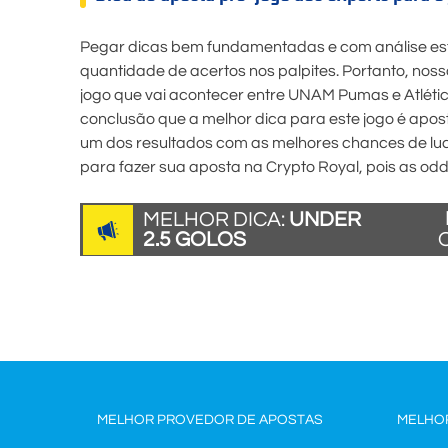
Pegar dicas bem fundamentadas e com análise esta
quantidade de acertos nos palpites. Portanto, nos
jogo que vai acontecer entre UNAM Pumas e Atlét
conclusão que a melhor dica para este jogo é apos
um dos resultados com as melhores chances de luc
para fazer sua aposta na
Crypto Royal
, pois as od
MELHOR DICA:
UNDER
2.5 GOLOS
MELHOR PROVEDOR DE APOSTAS
MELHO