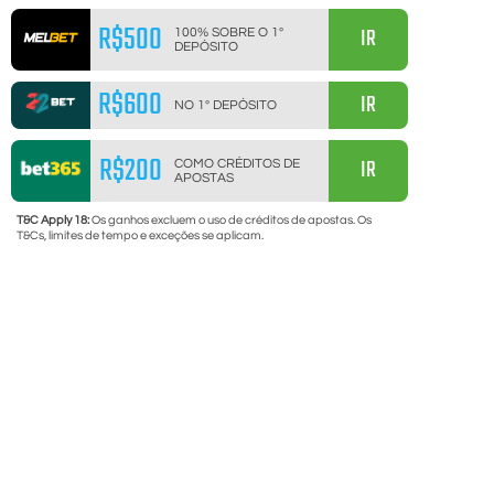
R$500
IR
100% SOBRE O 1º
DEPÓSITO
R$600
IR
NO 1º DEPÓSITO
R$200
IR
COMO CRÉDITOS DE
APOSTAS
T&C Apply 18:
Os ganhos excluem o uso de créditos de apostas. Os
T&Cs, limites de tempo e exceções se aplicam.