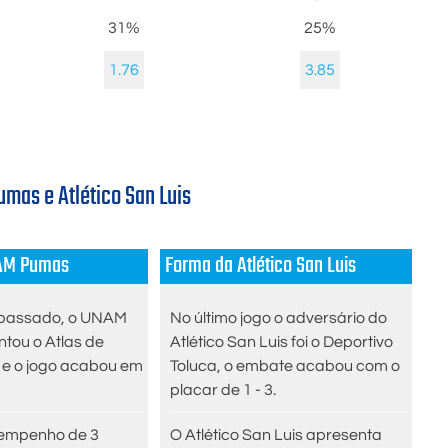
31%
25%
1.76
3.85
mas e Atlético San Luis
AM Pumas
Forma da Atlético San Luis
 passado, o UNAM
No último jogo o adversário do
tou o Atlas de
Atlético San Luis foi o Deportivo
 e o jogo acabou em
Toluca, o embate acabou com o
placar de 1 - 3.
empenho de 3
O Atlético San Luis apresenta