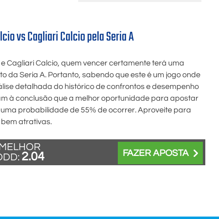
cio vs Cagliari Calcio pela Seria A
 e Cagliari Calcio, quem vencer certamente terá uma
o da Seria A. Portanto, sabendo que este é um jogo onde
lise detalhada do histórico de confrontos e desempenho
am à conclusão que a melhor oportunidade para apostar
em uma probabilidade de 55% de ocorrer. Aproveite para
 bem atrativas.
MELHOR
FAZER APOSTA
2.04
ODD: