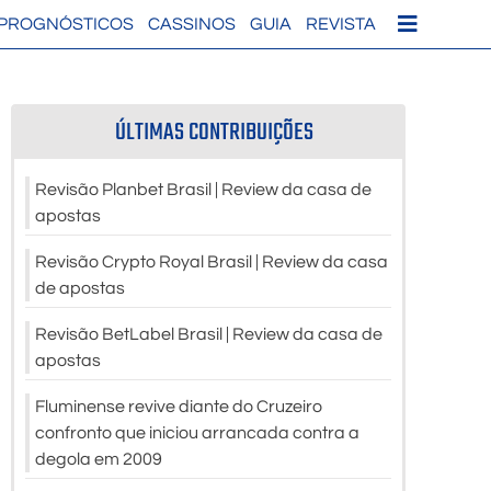
PROGNÓSTICOS
CASSINOS
GUIA
REVISTA
ÚLTIMAS CONTRIBUIÇÕES
Revisão Planbet Brasil | Review da casa de
apostas
Revisão Crypto Royal Brasil | Review da casa
de apostas
Revisão BetLabel Brasil | Review da casa de
apostas
Fluminense revive diante do Cruzeiro
confronto que iniciou arrancada contra a
degola em 2009