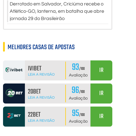
Derrotado em Salvador, Criciúma recebe o
Atlético-GO, lanterna, em batalha que abre
jornada 29 do Brasileirão
MELHORES CASAS DE APOSTAS
93
IVIBET
IR
/100
LEIA A REVISÃO
Avaliação
96
20BET
IR
/100
LEIA A REVISÃO
Avaliação
95
22BET
IR
/100
LEIA A REVISÃO
Avaliação