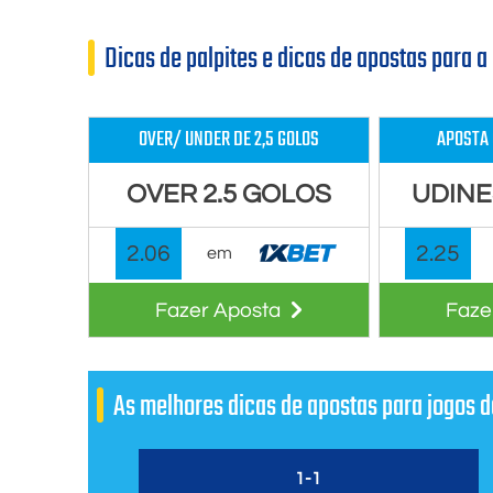
Dicas de palpites e dicas de apostas para a 
OVER/ UNDER DE 2,5 GOLOS
APOSTA 
OVER 2.5 GOLOS
UDINE
2.06
2.25
em
Fazer Aposta
Faze
As melhores dicas de apostas para jogos d
1-1