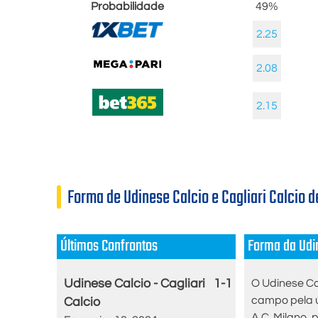
Probabilidade
49%
2.25
2.08
2.15
Forma de Udinese Calcio e Cagliari Calcio 
Últimos Confrontos
Forma da Udi
Udinese Calcio - Cagliari
1-1
O Udinese Ca
campo pela ú
Calcio
A.C. Milano, 