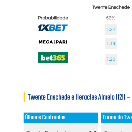
Twente Enschede
Probabilidade
56%
1.22
1.19
1.20
Twente Enschede e Heracles Almelo H2H –
Últimos Confrontos
Forma da Tw