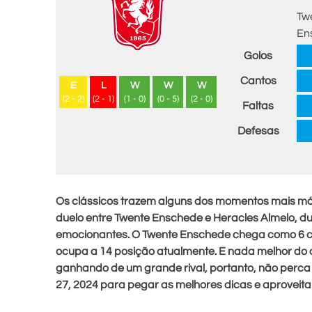
Tw
En
Golos
Cantos
E
L
W
W
W
(2 - 2)
(2 - 1)
(1 - 0)
(0 - 5)
(2 - 0)
Faltas
Defesas
Os clássicos trazem alguns dos momentos mais mági
duelo entre Twente Enschede e Heracles Almelo, du
emocionantes. O Twente Enschede chega como 6 co
ocupa a 14 posição atualmente. E nada melhor do q
ganhando de um grande rival, portanto, não perca 
27, 2024
para pegar as melhores dicas e aproveita