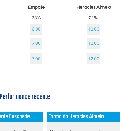
Empate
Heracles Almelo
23%
21%
6.80
12.00
7.00
12.00
7.00
12.00
 Performance recente
ente Enschede
Forma da Heracles Almelo