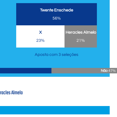
Twente Enschede
56%
X
Heracles Almelo
23%
21%
Aposta com 3 seleções
Não
47%
racles Almelo