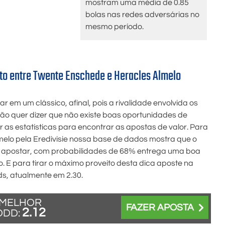
mostram uma média de 0.85
bolas nas redes adversárias no
mesmo período.
nto entre Twente Enschede e Heracles Almelo
em um clássico, afinal, pois a rivalidade envolvida os
 não quer dizer que não existe boas oportunidades de
 as estatísticas para encontrar as apostas de valor. Para
melo pela Eredivisie nossa base de dados mostra que o
ara apostar, com probabilidades de 68% entrega uma boa
. E para tirar o máximo proveito desta dica aposte na
dds, atualmente em
2.30
.
MELHOR
FAZER APOSTA
2.12
ODD: