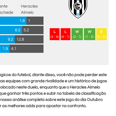
ente
Heracles
schede
Almelo
1.8
1
6.5
5.2
L
L
W
W
E
(3 - 4)
(4 - 1)
(2 - 1)
(1 - 2)
(0 - 0)
9.2
12.8
1.9
4.1
cos do futebol, diante disso, você não pode perder este
as equipes com grande rivalidade e um histórico de jogos
locado neste duelo, enquanto que o Heracles Almelo
ue ganhar três pontos e subir na tabela de classificação
nossa análise completa sobre este jogo do dia
Outubro
r as melhores odds para apostar no confronto.