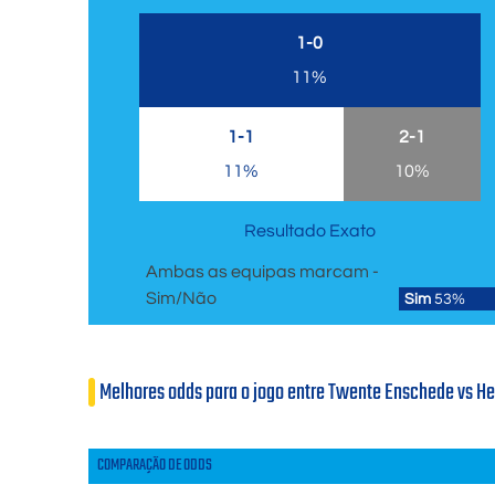
1-0
11%
1-1
2-1
11%
10%
Resultado Exato
Ambas as equipas marcam -
Sim/Não
Sim
53%
Melhores odds para o jogo entre Twente Enschede vs He
COMPARAÇÃO DE ODDS