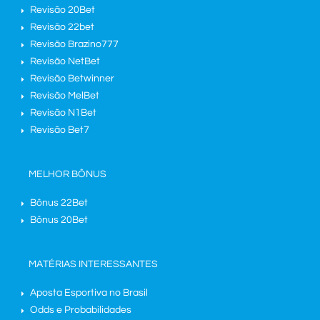
Revisão 20Bet
Revisão 22bet
Revisão Brazino777
Revisão NetBet
Revisão Betwinner
Revisão MelBet
Revisão N1Bet
Revisão Bet7
MELHOR BÔNUS
Bônus 22Bet
Bônus 20Bet
MATÉRIAS INTERESSANTES
Aposta Esportiva no Brasil
Odds e Probabilidades