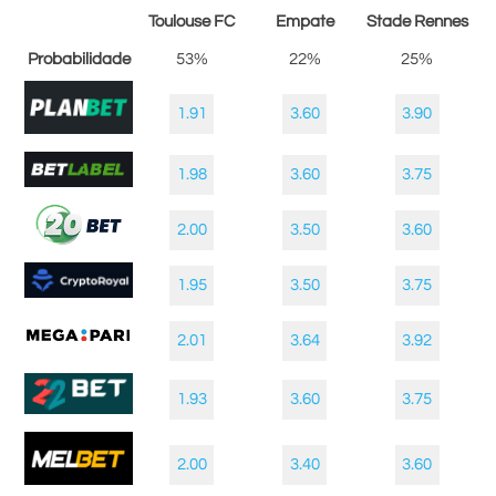
Toulouse FC
Empate
Stade Rennes
Probabilidade
53%
22%
25%
1.91
3.60
3.90
1.98
3.60
3.75
2.00
3.50
3.60
1.95
3.50
3.75
2.01
3.64
3.92
1.93
3.60
3.75
2.00
3.40
3.60