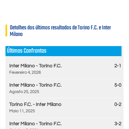
Detalhes dos últimos resultados de Torino F.C. e Inter
Milano
Últimos Confrontos
Inter Milano - Torino F.C.
2-1
Fevereiro 4, 2026
Inter Milano - Torino F.C.
5-0
Agosto 25, 2025
Torino F.C. - Inter Milano
0-2
Maio 11, 2025
Inter Milano - Torino F.C.
3-2