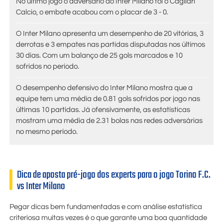
No último jogo o adversário do Inter Milano foi o Cagliari
Calcio, o embate acabou com o placar de 3 - 0.
O Inter Milano apresenta um desempenho de 20 vitórias, 3
derrotas e 3 empates nas partidas disputadas nos últimos
30 dias. Com um balanço de 25 gols marcados e 10
sofridos no período.
O desempenho defensivo do Inter Milano mostra que a
equipe tem uma média de 0.81 gols sofridos por jogo nas
últimas 10 partidas. Já ofensivamente, as estatísticas
mostram uma média de 2.31 bolas nas redes adversárias
no mesmo período.
Dica de aposta pré-jogo dos experts para o jogo Torino F.C.
vs Inter Milano
Pegar dicas bem fundamentadas e com análise estatística
criteriosa muitas vezes é o que garante uma boa quantidade