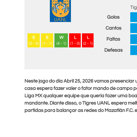
Ti
Golos
Cantos
E
E
W
L
L
Faltas
(0 - 0)
(1 - 1)
(4 - 1)
(1 - 0)
(2 - 1)
Defesas
Neste jogo do dia
Abril 25, 2026
vamos presenciar um
casa espera fazer valer o fator mando de campo para
Liga MX qualquer equipe que queria fazer uma 
mandante. Diante disso, o Tigres UANL espera mel
partidas para balançar as redes do Mazatlán F.C. 