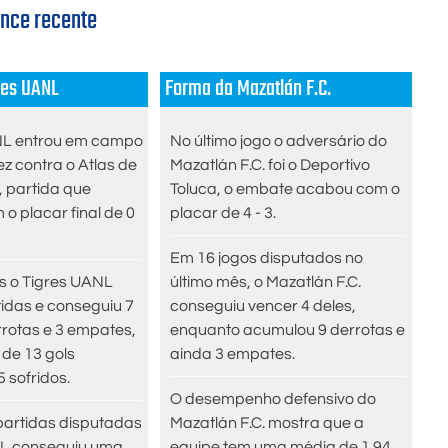
ance recente
res UANL
Forma da Mazatlán F.C.
NL entrou em campo
No último jogo o adversário do
ez contra o Atlas de
Mazatlán F.C. foi o Deportivo
 partida que
Toluca, o embate acabou com o
o placar final de 0
placar de 4 - 3.
Em 16 jogos disputados no
s o Tigres UANL
último mês, o Mazatlán F.C.
tidas e conseguiu 7
conseguiu vencer 4 deles,
errotas e 3 empates,
enquanto acumulou 9 derrotas e
 de 13 gols
ainda 3 empates.
 sofridos.
O desempenho defensivo do
partidas disputadas
Mazatlán F.C. mostra que a
NL conseguiu uma
equipe tem uma média de 1.94