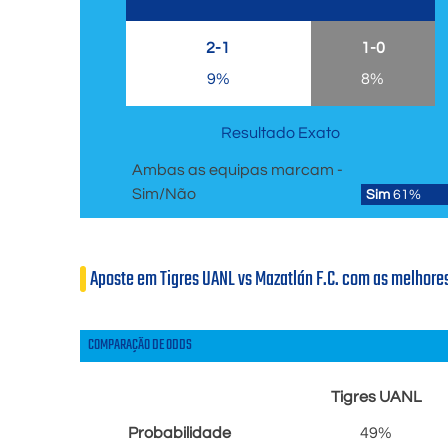
2-1
1-0
9%
8%
Resultado Exato
Ambas as equipas marcam -
Sim/Não
Sim
61%
Aposte em Tigres UANL vs Mazatlán F.C. com as melhore
COMPARAÇÃO DE ODDS
Tigres UANL
Probabilidade
49%