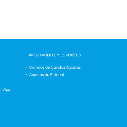
APOSTANDO EM ESPORTES
Corridas de Cavalos Apostas
Apostas de Futebol
om App