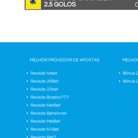
2.5 GOLOS
MELHOR PROVEDOR DE APOSTAS
MELHO
Revisão Ivibet
Bônus 
Revisão 20Bet
Bônus 
Revisão 22bet
Revisão Brazino777
Revisão NetBet
Revisão Betwinner
Revisão MelBet
Revisão N1Bet
Revisão Bet7