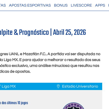
TAS
APOSTAS ESPORTIVAS
BONUS
LIVESCORE
APPS
alpite & Prognóstico |
Abril 25, 2026
res UANL e Mazatlán F.C.. A partida vai ser disputada no
ela Liga MX. E para ajudar a melhorar o resultado dos seus
tico exclusivo, uma análise minuciosa que resultou nas
dicas de apostas.
Liga MX
Estadio Universitario
dos últimos 10 jogos