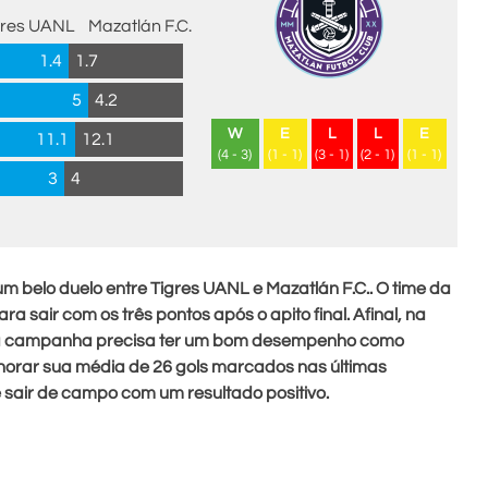
gres UANL
Mazatlán F.C.
1.4
1.7
5
4.2
W
E
L
L
E
11.1
12.1
(4 - 3)
(1 - 1)
(3 - 1)
(2 - 1)
(1 - 1)
3
4
 belo duelo entre Tigres UANL e Mazatlán F.C.. O time da
 sair com os três pontos após o apito final. Afinal, na
boa campanha precisa ter um bom desempenho como
horar sua média de 26 gols marcados nas últimas
e sair de campo com um resultado positivo.