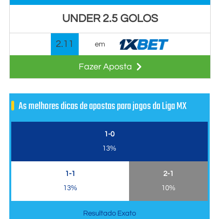
UNDER 2.5 GOLOS
2.11
em
Fazer Aposta
As melhores dicas de apostas para jogos da Liga MX
1-0
13%
1-1
2-1
13%
10%
Resultado Exato