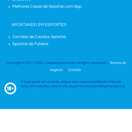
Melhores Casas de Apostas com App
APOSTANDO EM ESPORTES
Corridas de Cavalos Apostas
Apostas de Futebol
Copyright © 2017-2026 casadeapostas.net. All rights reserved. |
Termos do
negócio
|
Contato
O jogo pode ser viciante. Jogue com responsabilidade! Para ter
mais informações, visite o site seguinte www.gamblingtherapy.org