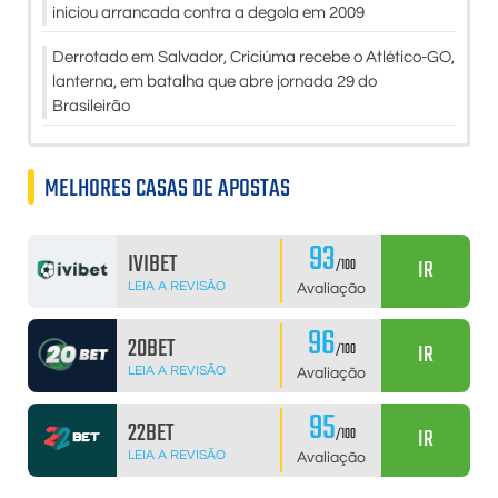
iniciou arrancada contra a degola em 2009
Derrotado em Salvador, Criciúma recebe o Atlético-GO,
lanterna, em batalha que abre jornada 29 do
Brasileirão
MELHORES CASAS DE APOSTAS
93
IVIBET
IR
/100
LEIA A REVISÃO
Avaliação
96
20BET
IR
/100
LEIA A REVISÃO
Avaliação
95
22BET
IR
/100
LEIA A REVISÃO
Avaliação