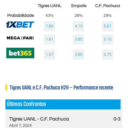
Tigres UANL
Empate
C.F. Pachuca
Probabilidade
43%
28%
29%
1.60
4.15
5.01
1.61
3.85
5.10
1.57
3.90
5.75
Tigres UANL e C.F. Pachuca H2H – Performance recente
Últimos Confrontos
Tigres UANL - C.F. Pachuca
0-3
Abril 7, 2024