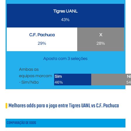
Tigres UANL
43%
C.F. Pachuca
X
29%
28%
Aposta com 3 seleções
Ambas as
equipas marcam
Sim
N
- Sim/Não
46%
5
Melhores odds para o jogo entre Tigres UANL vs C.F. Pachuca
COMPARAÇÃO DE ODDS