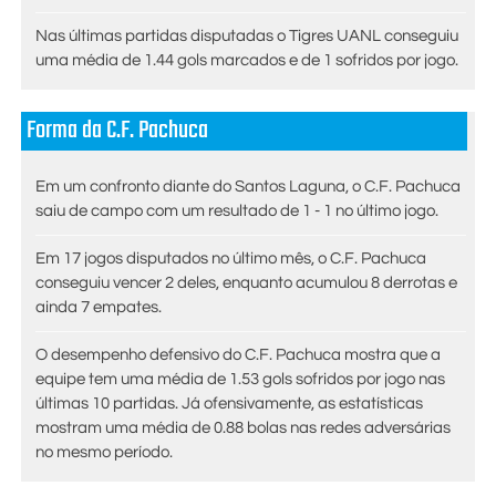
Nas últimas partidas disputadas o Tigres UANL conseguiu
uma média de 1.44 gols marcados e de 1 sofridos por jogo.
Forma da C.F. Pachuca
Em um confronto diante do Santos Laguna, o C.F. Pachuca
saiu de campo com um resultado de 1 - 1 no último jogo.
Em 17 jogos disputados no último mês, o C.F. Pachuca
conseguiu vencer 2 deles, enquanto acumulou 8 derrotas e
ainda 7 empates.
O desempenho defensivo do C.F. Pachuca mostra que a
equipe tem uma média de 1.53 gols sofridos por jogo nas
últimas 10 partidas. Já ofensivamente, as estatísticas
mostram uma média de 0.88 bolas nas redes adversárias
no mesmo período.