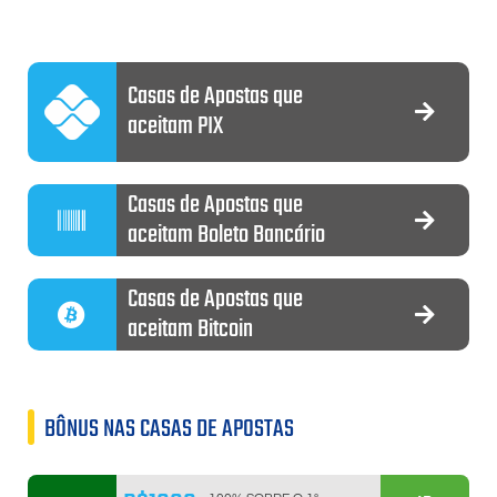
Casas de Apostas que
aceitam PIX
Casas de Apostas que
aceitam Boleto Bancário
Casas de Apostas que
aceitam Bitcoin
BÔNUS NAS CASAS DE APOSTAS