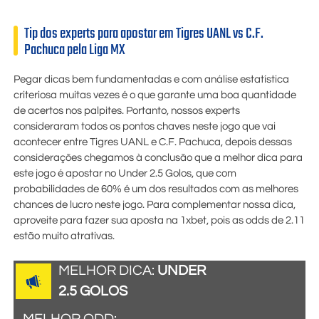
Tip dos experts para apostar em Tigres UANL vs C.F.
Pachuca pela Liga MX
Pegar dicas bem fundamentadas e com análise estatística
criteriosa muitas vezes é o que garante uma boa quantidade
de acertos nos palpites. Portanto, nossos experts
consideraram todos os pontos chaves neste jogo que vai
acontecer entre Tigres UANL e C.F. Pachuca, depois dessas
considerações chegamos à conclusão que a melhor dica para
este jogo é apostar no Under 2.5 Golos, que com
probabilidades de 60% é um dos resultados com as melhores
chances de lucro neste jogo. Para complementar nossa dica,
aproveite para fazer sua aposta na
1xbet
, pois as odds de
2.11
estão muito atrativas.
MELHOR DICA:
UNDER
2.5 GOLOS
MELHOR ODD: