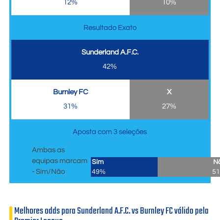
12%
10%
Resultado Exato
Sunderland A.F.C.
42%
Burnley FC
X
31%
27%
Aposta com 3 seleções
Ambas as
equipas marcam
Sim
N
- Sim/Não
49%
5
Melhores odds para Sunderland A.F.C. vs Burnley FC válido pela