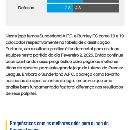
Defesas
2.8
4.8
Neste jogo temos Sunderland A.F.C. e Burnley FC como 10 e 19
colocados respectivamente na tabela de classificação.
Portanto, um resultado positivo é fundamental para as duas
equipes nesta partida do dia
Fevereiro 2, 2026
. Então continue
acompanhando nosso prognóstico para pegar as melhores
dicas de apostas para este grande jogo de futebol da Premier
League. Embora o Sunderland A.F.C. apareça como favorito
nas casas de apostas antes do jogo, lembre-se que uma
análise bem fundamentada faz total diferença nos resultados
de seus palpites.
Prognósticos com as melhores odds para o jogo da