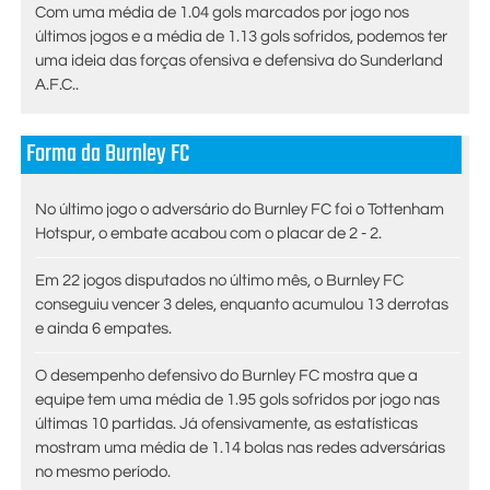
Com uma média de 1.04 gols marcados por jogo nos
últimos jogos e a média de 1.13 gols sofridos, podemos ter
uma ideia das forças ofensiva e defensiva do Sunderland
A.F.C..
Forma da Burnley FC
No último jogo o adversário do Burnley FC foi o Tottenham
Hotspur, o embate acabou com o placar de 2 - 2.
Em 22 jogos disputados no último mês, o Burnley FC
conseguiu vencer 3 deles, enquanto acumulou 13 derrotas
e ainda 6 empates.
O desempenho defensivo do Burnley FC mostra que a
equipe tem uma média de 1.95 gols sofridos por jogo nas
últimas 10 partidas. Já ofensivamente, as estatísticas
mostram uma média de 1.14 bolas nas redes adversárias
no mesmo período.