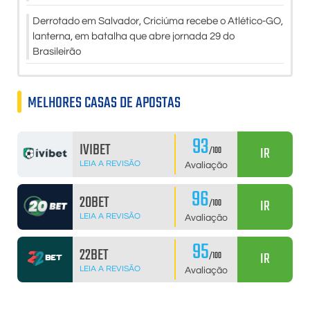
Derrotado em Salvador, Criciúma recebe o Atlético-GO,
lanterna, em batalha que abre jornada 29 do
Brasileirão
MELHORES CASAS DE APOSTAS
93
IVIBET
IR
/100
LEIA A REVISÃO
Avaliação
96
20BET
IR
/100
LEIA A REVISÃO
Avaliação
95
22BET
IR
/100
LEIA A REVISÃO
Avaliação