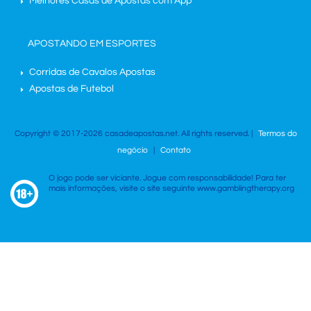
Melhores Casas de Apostas com App
APOSTANDO EM ESPORTES
Corridas de Cavalos Apostas
Apostas de Futebol
Copyright © 2017-2026 casadeapostas.net. All rights reserved. |
Termos do
negócio
|
Contato
O jogo pode ser viciante. Jogue com responsabilidade! Para ter
mais informações, visite o site seguinte www.gamblingtherapy.org