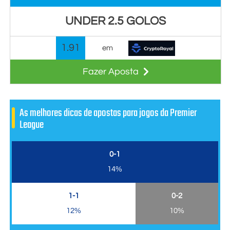
UNDER 2.5 GOLOS
1.91
em
Fazer Aposta
As melhores dicas de apostas para jogos da Premier
League
0-1
14%
1-1
0-2
12%
10%