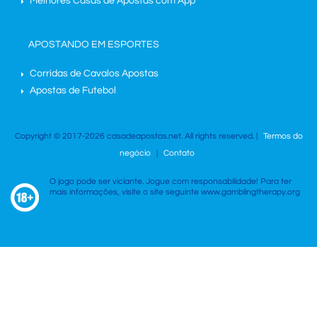
Melhores Casas de Apostas com App
APOSTANDO EM ESPORTES
Corridas de Cavalos Apostas
Apostas de Futebol
Copyright © 2017-2026 casadeapostas.net. All rights reserved. |
Termos do
negócio
|
Contato
O jogo pode ser viciante. Jogue com responsabilidade! Para ter
mais informações, visite o site seguinte www.gamblingtherapy.org