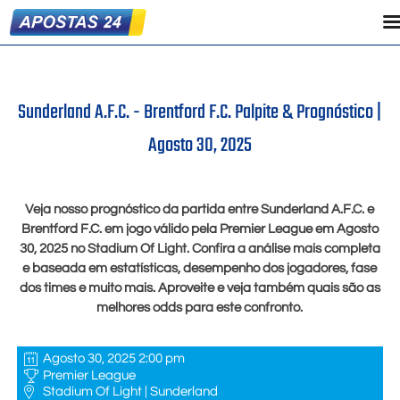
Sunderland A.F.C. - Brentford F.C. Palpite & Prognóstico |
Agosto 30, 2025
Veja nosso prognóstico da partida entre Sunderland A.F.C. e
Brentford F.C. em jogo válido pela Premier League em
Agosto
30, 2025
no Stadium Of Light. Confira a análise mais completa
e baseada em estatísticas, desempenho dos jogadores, fase
dos times e muito mais. Aproveite e veja também quais são as
melhores odds para este confronto.
Agosto 30, 2025 2:00 pm
Premier League
Stadium Of Light | Sunderland