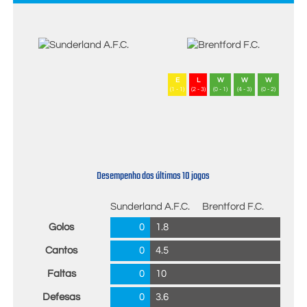
E
L
W
W
W
(1 - 1)
(2 - 3)
(0 - 1)
(4 - 3)
(0 - 2)
Desempenho dos últimos 10 jogos
Sunderland A.F.C.
Brentford F.C.
Golos
0
1.8
Cantos
0
4.5
Faltas
0
10
Defesas
0
3.6