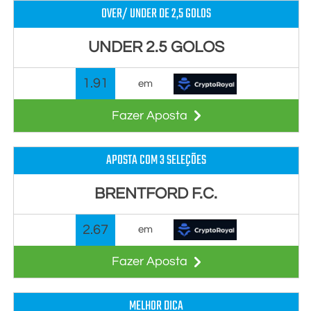
OVER/ UNDER DE 2,5 GOLOS
UNDER 2.5 GOLOS
1.91
em
Fazer Aposta
APOSTA COM 3 SELEÇÕES
BRENTFORD F.C.
2.67
em
Fazer Aposta
MELHOR DICA