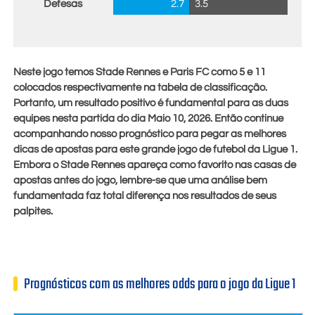
Defesas
2.7
3.5
Neste jogo temos Stade Rennes e Paris FC como 5 e 11
colocados respectivamente na tabela de classificação.
Portanto, um resultado positivo é fundamental para as duas
equipes nesta partida do dia
Maio 10, 2026
. Então continue
acompanhando nosso prognóstico para pegar as melhores
dicas de apostas para este grande jogo de futebol da Ligue 1.
Embora o Stade Rennes apareça como favorito nas casas de
apostas antes do jogo, lembre-se que uma análise bem
fundamentada faz total diferença nos resultados de seus
palpites.
Prognósticos com as melhores odds para o jogo da Ligue 1