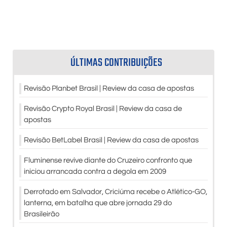
ÚLTIMAS CONTRIBUIÇÕES
Revisão Planbet Brasil | Review da casa de apostas
Revisão Crypto Royal Brasil | Review da casa de
apostas
Revisão BetLabel Brasil | Review da casa de apostas
Fluminense revive diante do Cruzeiro confronto que
iniciou arrancada contra a degola em 2009
Derrotado em Salvador, Criciúma recebe o Atlético-GO,
lanterna, em batalha que abre jornada 29 do
Brasileirão