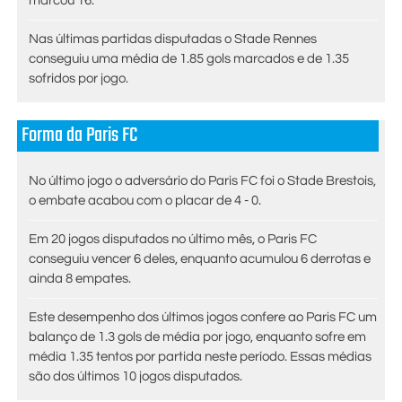
marcou 16.
Nas últimas partidas disputadas o Stade Rennes
conseguiu uma média de 1.85 gols marcados e de 1.35
sofridos por jogo.
Forma da Paris FC
No último jogo o adversário do Paris FC foi o Stade Brestois,
o embate acabou com o placar de 4 - 0.
Em 20 jogos disputados no último mês, o Paris FC
conseguiu vencer 6 deles, enquanto acumulou 6 derrotas e
ainda 8 empates.
Este desempenho dos últimos jogos confere ao Paris FC um
balanço de 1.3 gols de média por jogo, enquanto sofre em
média 1.35 tentos por partida neste período. Essas médias
são dos últimos 10 jogos disputados.