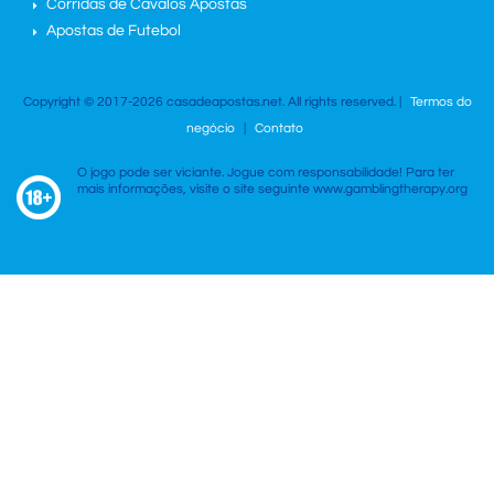
Corridas de Cavalos Apostas
Apostas de Futebol
Copyright © 2017-2026 casadeapostas.net. All rights reserved. |
Termos do
negócio
|
Contato
O jogo pode ser viciante. Jogue com responsabilidade! Para ter
mais informações, visite o site seguinte www.gamblingtherapy.org