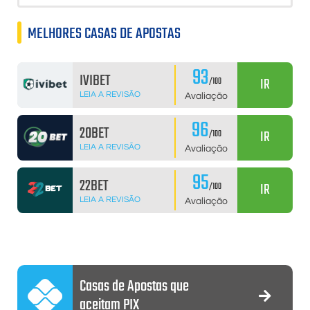
MELHORES CASAS DE APOSTAS
93
IVIBET
IR
/100
LEIA A REVISÃO
Avaliação
96
20BET
IR
/100
LEIA A REVISÃO
Avaliação
95
22BET
IR
/100
LEIA A REVISÃO
Avaliação
Casas de Apostas que
aceitam PIX