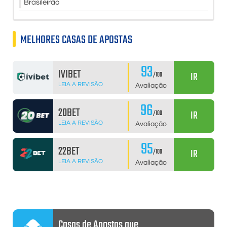
Brasileirão
MELHORES CASAS DE APOSTAS
93
IVIBET
IR
/100
LEIA A REVISÃO
Avaliação
96
20BET
IR
/100
LEIA A REVISÃO
Avaliação
95
22BET
IR
/100
LEIA A REVISÃO
Avaliação
Casas de Apostas que