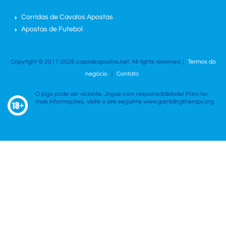
Corridas de Cavalos Apostas
Apostas de Futebol
Copyright © 2017-2026 casadeapostas.net. All rights reserved. |
Termos do
negócio
|
Contato
O jogo pode ser viciante. Jogue com responsabilidade! Para ter
mais informações, visite o site seguinte www.gamblingtherapy.org