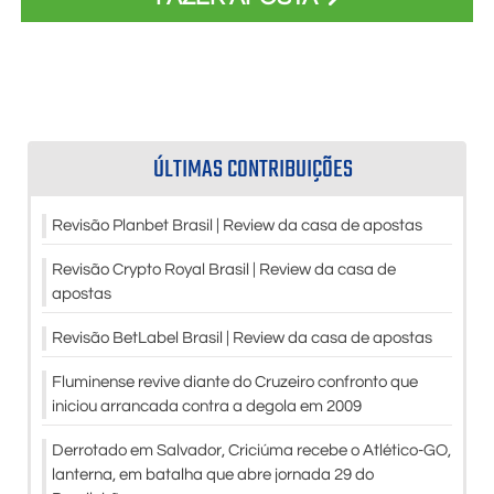
ÚLTIMAS CONTRIBUIÇÕES
Revisão Planbet Brasil | Review da casa de apostas
Revisão Crypto Royal Brasil | Review da casa de
apostas
Revisão BetLabel Brasil | Review da casa de apostas
Fluminense revive diante do Cruzeiro confronto que
iniciou arrancada contra a degola em 2009
Derrotado em Salvador, Criciúma recebe o Atlético-GO,
lanterna, em batalha que abre jornada 29 do