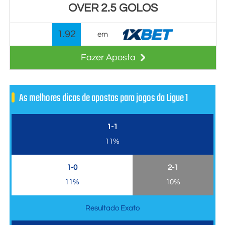
OVER 2.5 GOLOS
1.92
em
Fazer Aposta
As melhores dicas de apostas para jogos da Ligue 1
1-1
11%
1-0
2-1
11%
10%
Resultado Exato