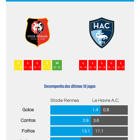
E
L
L
E
W
L
L
L
L
L
(1 - 1)
(1 - 2)
(3 - 1)
(1 - 1)
(3 - 0)
(0 - 4)
(2 - 0)
(0 - 3)
(3 - 1)
(2 - 0)
Desempenho dos últimos 10 jogos
Stade Rennes
Le Havre A.C.
Golos
1.4
0.8
Cantos
3.9
3.6
Faltas
13.1
11.1