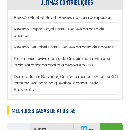
ÚLTIMAS CONTRIBUIÇÕES
Revisão Planbet Brasil | Review da casa de apostas
Revisão Crypto Royal Brasil | Review da casa de
apostas
Revisão BetLabel Brasil | Review da casa de apostas
Fluminense revive diante do Cruzeiro confronto que
iniciou arrancada contra a degola em 2009
Derrotado em Salvador, Criciúma recebe o Atlético-GO,
lanterna, em batalha que abre jornada 29 do
Brasileirão
MELHORES CASAS DE APOSTAS
93