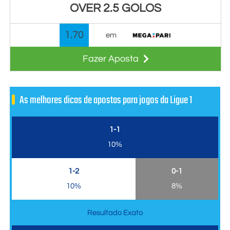
OVER 2.5 GOLOS
1.70
em
Fazer Aposta
As melhores dicas de apostas para jogos da Ligue 1
1-1
10%
1-2
0-1
10%
8%
Resultado Exato