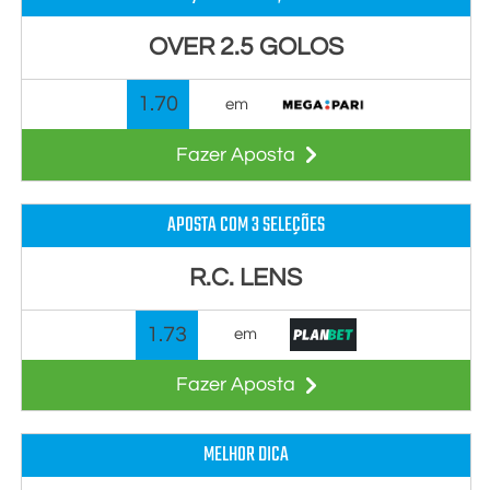
OVER 2.5 GOLOS
1.70
em
Fazer Aposta
APOSTA COM 3 SELEÇÕES
R.C. LENS
1.73
em
Fazer Aposta
MELHOR DICA