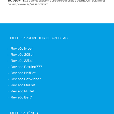
T&C Apply 18:
Os ganhos excluem o uso de créditos de apostas. Os T&Cs, limites
de tempo e exceções se aplicam.
MELHOR PROVEDOR DE APOSTAS
Revisão Ivibet
Revisão 20Bet
Revisão 22bet
Revisão Brazino777
Revisão NetBet
Revisão Betwinner
Revisão MelBet
Revisão N1Bet
Revisão Bet7
MELHOR BÔNUS