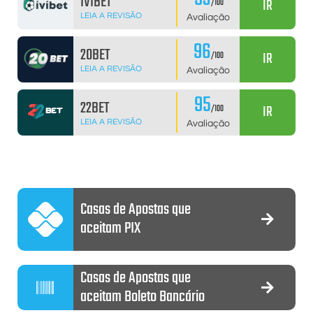
IVIBET
IR
/100
LEIA A REVISÃO
Avaliação
96
20BET
IR
/100
LEIA A REVISÃO
Avaliação
95
22BET
IR
/100
LEIA A REVISÃO
Avaliação
Casas de Apostas que
aceitam PIX
Casas de Apostas que
aceitam Boleto Bancário