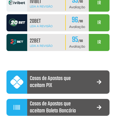
93
IVIBET
IR
/100
LEIA A REVISÃO
Avaliação
96
20BET
IR
/100
LEIA A REVISÃO
Avaliação
95
22BET
IR
/100
LEIA A REVISÃO
Avaliação
Casas de Apostas que
aceitam PIX
Casas de Apostas que
aceitam Boleto Bancário