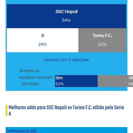
SSC Napoli
54%
X
Torino F.C.
24%
22%
Aposta com 3 seleções
Ambas as
equipas marcam
Sim
N
- Sim/Não
52%
4
Melhores odds para SSC Napoli vs Torino F.C. válido pela Seria
A
COMPARAÇÃO DE ODDS