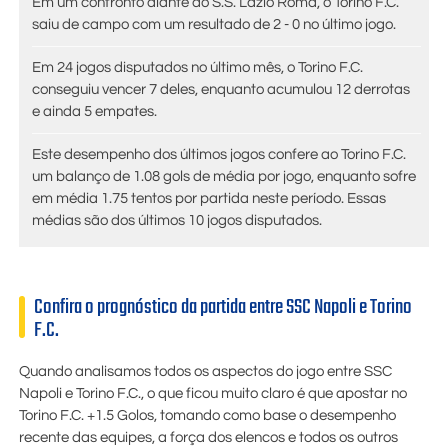
Em um confronto diante do S.S. Lazio Roma, o Torino F.C.
saiu de campo com um resultado de 2 - 0 no último jogo.
Em 24 jogos disputados no último mês, o Torino F.C.
conseguiu vencer 7 deles, enquanto acumulou 12 derrotas
e ainda 5 empates.
Este desempenho dos últimos jogos confere ao Torino F.C.
um balanço de 1.08 gols de média por jogo, enquanto sofre
em média 1.75 tentos por partida neste período. Essas
médias são dos últimos 10 jogos disputados.
Confira o prognóstico da partida entre SSC Napoli e Torino
F.C.
Quando analisamos todos os aspectos do jogo entre SSC
Napoli e Torino F.C., o que ficou muito claro é que apostar no
Torino F.C. +1.5 Golos, tomando como base o desempenho
recente das equipes, a força dos elencos e todos os outros