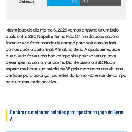
Defesas
2.2
2.7
Neste jogo do dia
Março 6, 2026
vamos presenciar um belo
duelo entre SSC Napoli e Torino F.C.. O time da casa espera
fazer valer o fator mando de campo para sair com os três
pontos após o apito final. Afinal, na Seria A qualquer equipe
que queria fazer uma boa campanha precisa ter um bom
desempenho como mandante. Diante disso, o SSC Napoli
espera melhorar sua média de 38 gols marcados nas últimas
partidas para balançar as redes do Torino F.C. e sair de campo
com um resultado positivo.
Confira os melhores palpites para apostar no jogo da Seria
A