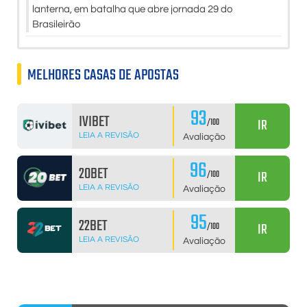
lanterna, em batalha que abre jornada 29 do
Brasileirão
MELHORES CASAS DE APOSTAS
93
IVIBET
IR
/100
LEIA A REVISÃO
Avaliação
96
20BET
IR
/100
LEIA A REVISÃO
Avaliação
95
22BET
IR
/100
LEIA A REVISÃO
Avaliação