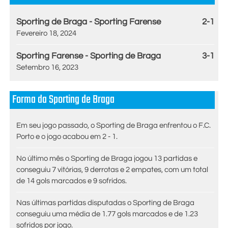
Sporting de Braga - Sporting Farense
2-1
Fevereiro 18, 2024
Sporting Farense - Sporting de Braga
3-1
Setembro 16, 2023
Forma da Sporting de Braga
Em seu jogo passado, o Sporting de Braga enfrentou o F.C.
Porto e o jogo acabou em 2 - 1.
No último mês o Sporting de Braga jogou 13 partidas e
conseguiu 7 vitórias, 9 derrotas e 2 empates, com um total
de 14 gols marcados e 9 sofridos.
Nas últimas partidas disputadas o Sporting de Braga
conseguiu uma média de 1.77 gols marcados e de 1.23
sofridos por jogo.