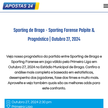
Sporting de Braga - Sporting Farense Palpite &
Prognóstico |
Outubro 27, 2024
Veja nosso prognóstico da partida entre Sporting de Braga e
Sporting Farense em jogo válido pela Primeira Liga em
Outubro 27, 2024
no Estádio Municipal de Braga. Confira a
análise mais completa e baseada em estatísticas,
desempenho dos jogadores, fase dos times e muito mais.
Aproveite e veja também quais são as melhores odds para
este confronto.
Outubro 27, 2024 2:30 pm
Primeira Liga