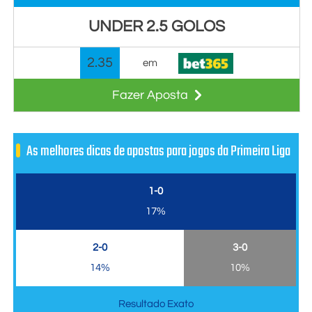
UNDER 2.5 GOLOS
2.35
em
Fazer Aposta
As melhores dicas de apostas para jogos da Primeira Liga
1-0
17%
2-0
3-0
14%
10%
Resultado Exato