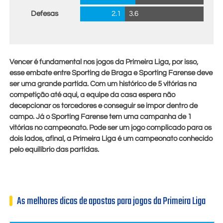
Defesas
2.1
3.6
Vencer é fundamental nos jogos da Primeira Liga, por isso,
esse embate entre Sporting de Braga e Sporting Farense deve
ser uma grande partida. Com um histórico de 5 vitórias na
competição até aqui, a equipe da casa espera não
decepcionar os torcedores e conseguir se impor dentro de
campo. Já o Sporting Farense tem uma campanha de 1
vitórias no campeonato. Pode ser um jogo complicado para os
dois lados, afinal, a Primeira Liga é um campeonato conhecido
pelo equilíbrio das partidas.
As melhores dicas de apostas para jogos da Primeira Liga