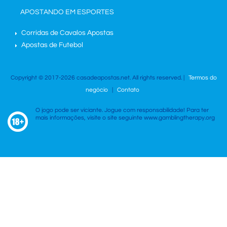
APOSTANDO EM ESPORTES
Corridas de Cavalos Apostas
Apostas de Futebol
Copyright © 2017-2026 casadeapostas.net. All rights reserved. |
Termos do
negócio
|
Contato
O jogo pode ser viciante. Jogue com responsabilidade! Para ter
mais informações, visite o site seguinte www.gamblingtherapy.org