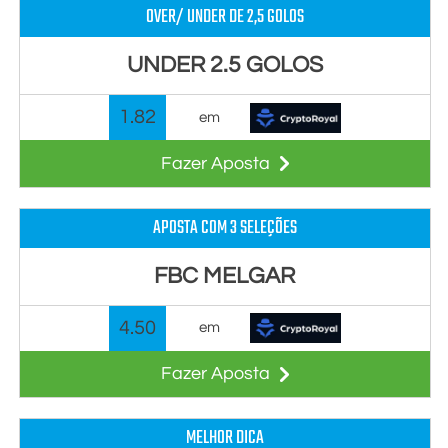
OVER/ UNDER DE 2,5 GOLOS
UNDER 2.5 GOLOS
1.82
em
Fazer Aposta
APOSTA COM 3 SELEÇÕES
FBC MELGAR
4.50
em
Fazer Aposta
MELHOR DICA