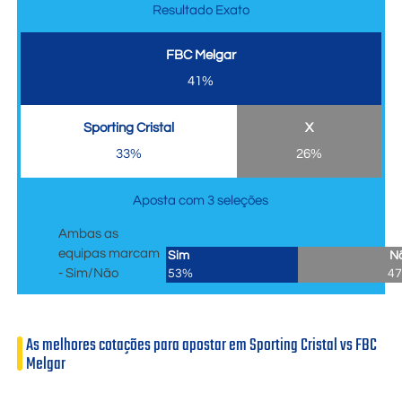
Resultado Exato
FBC Melgar
41%
Sporting Cristal
X
33%
26%
Aposta com 3 seleções
Ambas as
equipas marcam
Sim
N
- Sim/Não
53%
4
As melhores cotações para apostar em Sporting Cristal vs FBC
Melgar