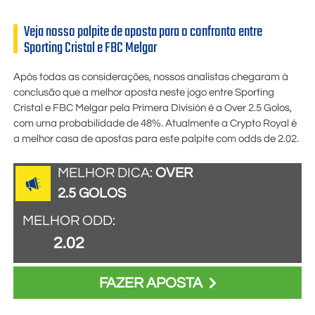
Veja nosso palpite de aposta para o confronto entre
Sporting Cristal e FBC Melgar
Após todas as considerações, nossos analistas chegaram à
conclusão que a melhor aposta neste jogo entre Sporting
Cristal e FBC Melgar pela Primera División é a Over 2.5 Golos,
com uma probabilidade de 48%. Atualmente a
Crypto Royal
é
a melhor casa de apostas para este palpite com odds de
2.02
.
MELHOR DICA:
OVER
2.5 GOLOS
MELHOR ODD:
2.02
FAZER APOSTA