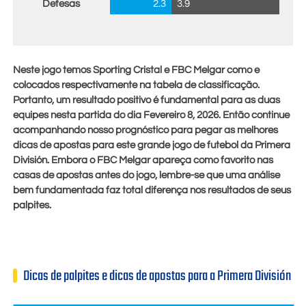
Defesas
2.3
3.9
Neste jogo temos Sporting Cristal e FBC Melgar como e
colocados respectivamente na tabela de classificação.
Portanto, um resultado positivo é fundamental para as duas
equipes nesta partida do dia
Fevereiro 8, 2026
. Então continue
acompanhando nosso prognóstico para pegar as melhores
dicas de apostas para este grande jogo de futebol da Primera
División. Embora o FBC Melgar apareça como favorito nas
casas de apostas antes do jogo, lembre-se que uma análise
bem fundamentada faz total diferença nos resultados de seus
palpites.
Dicas de palpites e dicas de apostas para a Primera División