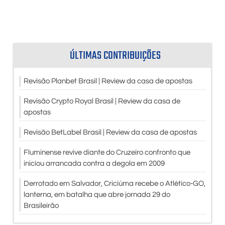
ÚLTIMAS CONTRIBUIÇÕES
Revisão Planbet Brasil | Review da casa de apostas
Revisão Crypto Royal Brasil | Review da casa de
apostas
Revisão BetLabel Brasil | Review da casa de apostas
Fluminense revive diante do Cruzeiro confronto que
iniciou arrancada contra a degola em 2009
Derrotado em Salvador, Criciúma recebe o Atlético-GO,
lanterna, em batalha que abre jornada 29 do
Brasileirão