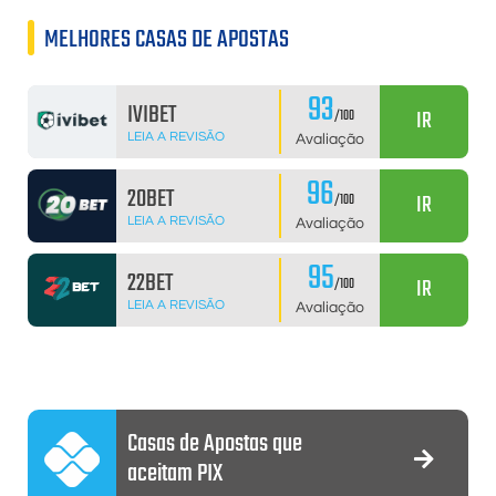
MELHORES CASAS DE APOSTAS
93
IVIBET
IR
/100
LEIA A REVISÃO
Avaliação
96
20BET
IR
/100
LEIA A REVISÃO
Avaliação
95
22BET
IR
/100
LEIA A REVISÃO
Avaliação
Casas de Apostas que
aceitam PIX