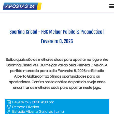
Sporting Cristal - FBC Melgar Palpite & Prognóstico |
Fevereiro 8, 2026
Saiba quais são as melhores dicas para apostar no jogo entre
Sporting Cristal vs FBC Melgar válido pela Primera División. A
partida marcada para o dia
Fevereiro 8, 2026
no Estadio
Alberto Gallardo traz ótimas oportunidades para os
apostadores. Confira nossa análise da partida e veja onde
encontrar as melhores odds para apostar neste jogo.
Fevereiro 8, 2026 4:00 pm
Primera División
Estadio Alberto Gallardo | Lima