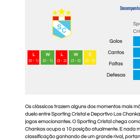
Desempenho 
Sp
Cri
Golos
Cantos
L
W
L
W
E
(0 - 1)
(0 - 1)
(3 - 2)
(3 - 0)
(0 - 0)
Faltas
Defesas
Os clássicos trazem alguns dos momentos mais mági
duelo entre Sporting Cristal e Deportivo Los Chank
jogos emocionantes. O Sporting Cristal chega como
Chankas ocupa a 10 posição atualmente. E nada me
classificação ganhando de um grande rival, portan