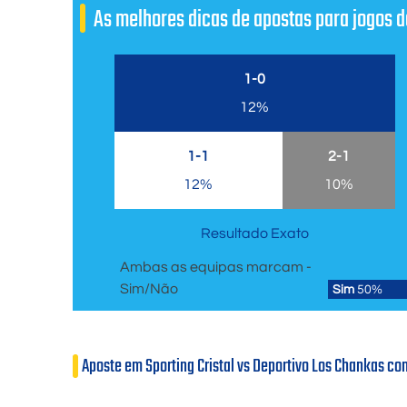
As melhores dicas de apostas para jogos d
1-0
12%
1-1
2-1
12%
10%
Resultado Exato
Ambas as equipas marcam -
Sim/Não
Sim
50%
Aposte em Sporting Cristal vs Deportivo Los Chankas c