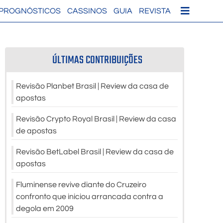
PROGNÓSTICOS
CASSINOS
GUIA
REVISTA
ÚLTIMAS CONTRIBUIÇÕES
Revisão Planbet Brasil | Review da casa de
apostas
Revisão Crypto Royal Brasil | Review da casa
de apostas
Revisão BetLabel Brasil | Review da casa de
apostas
Fluminense revive diante do Cruzeiro
confronto que iniciou arrancada contra a
degola em 2009