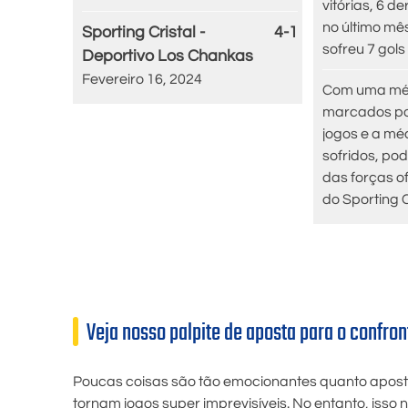
vitórias, 6 d
no último mês
Sporting Cristal -
4-1
sofreu 7 gols
Deportivo Los Chankas
Fevereiro 16, 2024
Com uma méd
marcados por
jogos e a méd
sofridos, po
das forças o
do Sporting C
Veja nosso palpite de aposta para o confron
Poucas coisas são tão emocionantes quanto apostar 
tornam jogos super imprevisíveis. No entanto, isso