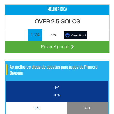
MELHOR DICA
OVER 2.5 GOLOS
1.74
em
Fazer Aposta
As melhores dicas de apostas para jogos da Primera
División
1-1
10%
1-2
2-1