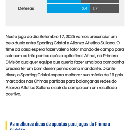
Defesas
2.4
1.7
Neste jogo do dia
Setembro 17, 2025
vamos presenciar um
belo duelo entre Sporting Cristal e Alianza Atletico Sullana. O
time da casa espera fazer valer o fator mando de campo para
sair com os três pontos após o apito final. Afinal, na Primera
División qualquer equipe que queria fazer uma boa campanha
precisa ter um bom desempenho como mandante. Diante
disso, o Sporting Cristal espera melhorar sua média de 19 gols
marcados nas últimas partidas para balançar as redes do
Alianza Atletico Sullana e sair de campo com um resultado
positivo.
As melhores dicas de apostas para jogos da Primera