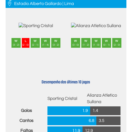
Estadio Alberto Gallardo | Lima
W
L
W
W
W
W
W
W
W
W
(3 - 2)
(2 - 0)
(2 - 1)
(1 - 4)
(3 - 2)
(3 - 0)
(1 - 2)
(1 - 0)
(0 - 1)
(2 - 0)
Desempenho dos últimos 10 jogos
Alianza Atletico
Sporting Cristal
Sullana
Golos
1.9
1.4
Cantos
6.8
3.5
Faltas
11.9
12.9