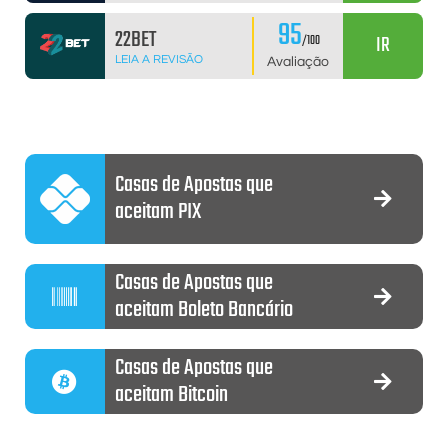
95
22BET
IR
/100
LEIA A REVISÃO
Avaliação
Casas de Apostas que
aceitam PIX
Casas de Apostas que
aceitam Boleto Bancário
Casas de Apostas que
aceitam Bitcoin