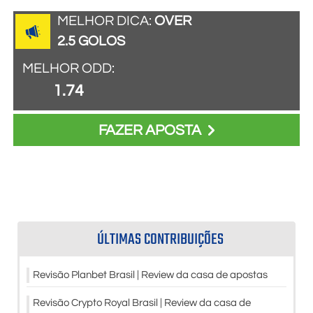
MELHOR DICA:
OVER
2.5 GOLOS
MELHOR ODD:
1.74
FAZER APOSTA
ÚLTIMAS CONTRIBUIÇÕES
Revisão Planbet Brasil | Review da casa de apostas
Revisão Crypto Royal Brasil | Review da casa de