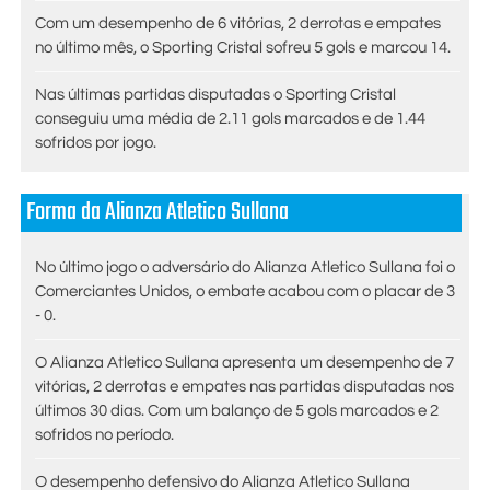
Com um desempenho de 6 vitórias, 2 derrotas e empates
no último mês, o Sporting Cristal sofreu 5 gols e marcou 14.
Nas últimas partidas disputadas o Sporting Cristal
conseguiu uma média de 2.11 gols marcados e de 1.44
sofridos por jogo.
Forma da Alianza Atletico Sullana
No último jogo o adversário do Alianza Atletico Sullana foi o
Comerciantes Unidos, o embate acabou com o placar de 3
- 0.
O Alianza Atletico Sullana apresenta um desempenho de 7
vitórias, 2 derrotas e empates nas partidas disputadas nos
últimos 30 dias. Com um balanço de 5 gols marcados e 2
sofridos no período.
O desempenho defensivo do Alianza Atletico Sullana