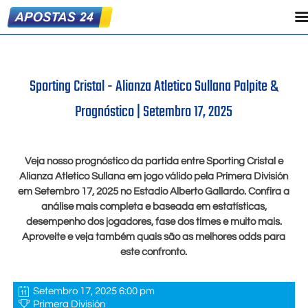
Sporting Cristal - Alianza Atletico Sullana Palpite &
Prognóstico |
Setembro 17, 2025
Veja nosso prognóstico da partida entre Sporting Cristal e
Alianza Atletico Sullana em jogo válido pela Primera División
em
Setembro 17, 2025
no Estadio Alberto Gallardo. Confira a
análise mais completa e baseada em estatísticas,
desempenho dos jogadores, fase dos times e muito mais.
Aproveite e veja também quais são as melhores odds para
este confronto.
Setembro 17, 2025 6:00 pm
Primera División