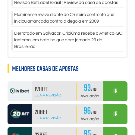
Revisão BetLabel Brasil | Review da casa de apostas
Fluminense revive diante do Cruzeiro confronto que
iniciou arrancada contra a degola em 2009
Derrotado em Salvador, Criciúma recebe o Atlético-GO,
lanterna, em batalha que abre jornada 29 do
Brasileirão
MELHORES CASAS DE APOSTAS
93
IVIBET
IR
/100
LEIA A REVISÃO
Avaliação
96
20BET
IR
/100
LEIA A REVISÃO
Avaliação
95