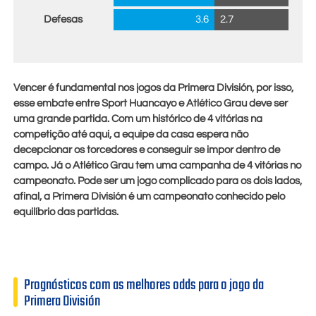
Defesas
3.6
2.7
Vencer é fundamental nos jogos da Primera División, por isso,
esse embate entre Sport Huancayo e Atlético Grau deve ser
uma grande partida. Com um histórico de 4 vitórias na
competição até aqui, a equipe da casa espera não
decepcionar os torcedores e conseguir se impor dentro de
campo. Já o Atlético Grau tem uma campanha de 4 vitórias no
campeonato. Pode ser um jogo complicado para os dois lados,
afinal, a Primera División é um campeonato conhecido pelo
equilíbrio das partidas.
Prognósticos com as melhores odds para o jogo da
Primera División