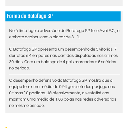
Forma da Botafogo SP
No último jogo o adversário do Botafogo SP foi o Avaí F.C., o
embate acabou com o placar de 3 - 1.
O Botafogo SP apresenta um desempenho de 5 vitórias, 7
derrotas e 4 empates nas partidas disputadas nos últimos
30 dias. Com um balanço de 4 gols marcados e 6 sofridos
no período.
O desempenho defensivo do Botafogo SP mostra que a
equipe tem uma média de 0.94 gols sofridos por jogo nas
últimas 10 partidas. Já ofensivamente, as estatísticas
mostram uma média de 1.06 bolas nas redes adversárias
no mesmo período.