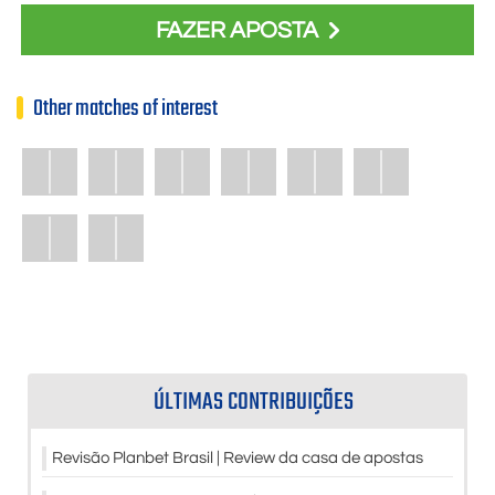
FAZER APOSTA
Other matches of interest
ÚLTIMAS CONTRIBUIÇÕES
Revisão Planbet Brasil | Review da casa de apostas