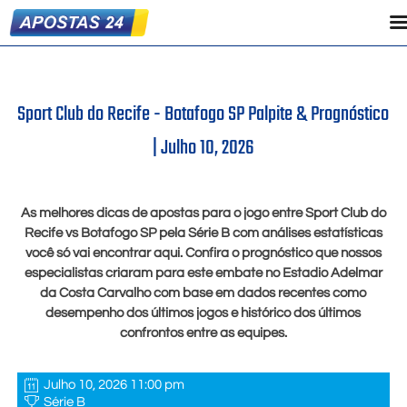
Sport Club do Recife - Botafogo SP Palpite & Prognóstico
|
Julho 10, 2026
As melhores dicas de apostas para o jogo entre Sport Club do
Recife vs Botafogo SP pela Série B com análises estatísticas
você só vai encontrar aqui. Confira o prognóstico que nossos
especialistas criaram para este embate no Estadio Adelmar
da Costa Carvalho com base em dados recentes como
desempenho dos últimos jogos e histórico dos últimos
confrontos entre as equipes.
Julho 10, 2026 11:00 pm
Série B