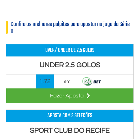
Confira os melhores palpites para apostar no jogo da Série
B
OVER/ UNDER DE 2,5 GOLOS
UNDER 2.5 GOLOS
1.72
em
Fazer Aposta
APOSTA COM 3 SELEÇÕES
SPORT CLUB DO RECIFE