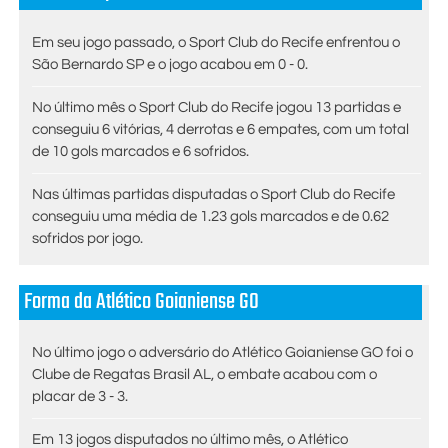
Em seu jogo passado, o Sport Club do Recife enfrentou o
São Bernardo SP e o jogo acabou em 0 - 0.
No último mês o Sport Club do Recife jogou 13 partidas e
conseguiu 6 vitórias, 4 derrotas e 6 empates, com um total
de 10 gols marcados e 6 sofridos.
Nas últimas partidas disputadas o Sport Club do Recife
conseguiu uma média de 1.23 gols marcados e de 0.62
sofridos por jogo.
Forma da Atlético Goianiense GO
No último jogo o adversário do Atlético Goianiense GO foi o
Clube de Regatas Brasil AL, o embate acabou com o
placar de 3 - 3.
Em 13 jogos disputados no último mês, o Atlético