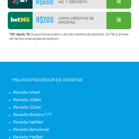
R$600
IR
NO 1º DEPÓSITO
R$200
IR
COMO CRÉDITOS DE
APOSTAS
T&C Apply 18:
Os ganhos excluem o uso de créditos de apostas. Os T&Cs, limites
de tempo e exceções se aplicam.
MELHOR PROVEDOR DE APOSTAS
Revisão Ivibet
Revisão 20Bet
Revisão 22bet
Revisão Brazino777
Revisão NetBet
Revisão Betwinner
Revisão MelBet