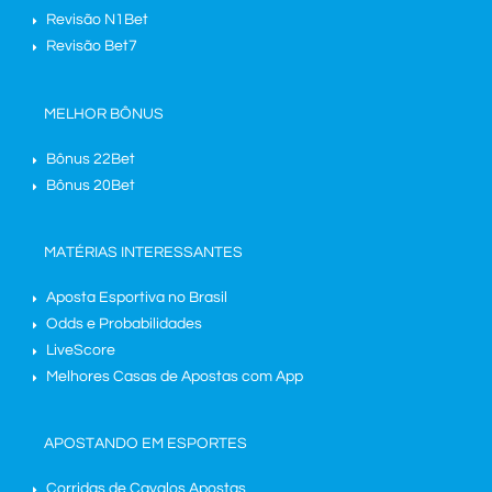
Revisão N1Bet
Revisão Bet7
MELHOR BÔNUS
Bônus 22Bet
Bônus 20Bet
MATÉRIAS INTERESSANTES
Aposta Esportiva no Brasil
Odds e Probabilidades
LiveScore
Melhores Casas de Apostas com App
APOSTANDO EM ESPORTES
Corridas de Cavalos Apostas