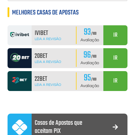
MELHORES CASAS DE APOSTAS
93
IVIBET
IR
/100
LEIA A REVISÃO
Avaliação
96
20BET
IR
/100
LEIA A REVISÃO
Avaliação
95
22BET
IR
/100
LEIA A REVISÃO
Avaliação
Casas de Apostas que
aceitam PIX