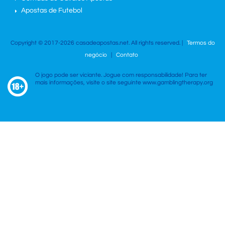
Apostas de Futebol
Copyright © 2017-2026 casadeapostas.net. All rights reserved. |
Termos do
negócio
|
Contato
O jogo pode ser viciante. Jogue com responsabilidade! Para ter
mais informações, visite o site seguinte www.gamblingtherapy.org