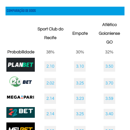
COMPARAÇÃO DE ODDS
Atlético
Sport Club do
Empate
Goianiense
Recife
GO
Probabilidade
38%
30%
32%
2.10
3.10
3.50
2.02
3.25
3.70
2.14
3.23
3.59
2.14
3.25
3.40