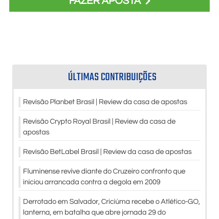
FAZER APOSTA
ÚLTIMAS CONTRIBUIÇÕES
Revisão Planbet Brasil | Review da casa de apostas
Revisão Crypto Royal Brasil | Review da casa de
apostas
Revisão BetLabel Brasil | Review da casa de apostas
Fluminense revive diante do Cruzeiro confronto que
iniciou arrancada contra a degola em 2009
Derrotado em Salvador, Criciúma recebe o Atlético-GO,
lanterna, em batalha que abre jornada 29 do