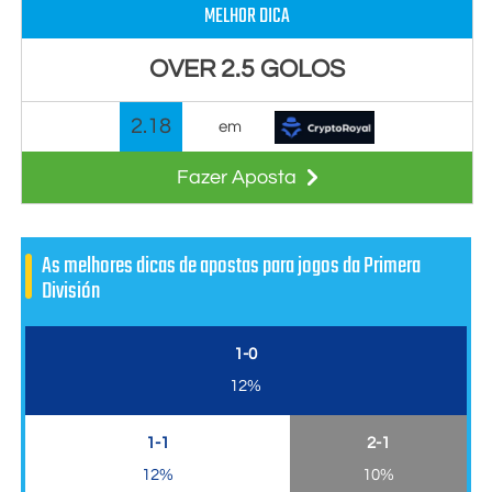
MELHOR DICA
OVER 2.5 GOLOS
2.18
em
Fazer Aposta
As melhores dicas de apostas para jogos da Primera
División
1-0
12%
1-1
2-1
12%
10%