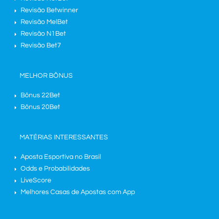
Revisão Betwinner
Revisão MelBet
Revisão N1Bet
Revisão Bet7
MELHOR BÔNUS
Bônus 22Bet
Bônus 20Bet
MATÉRIAS INTERESSANTES
Aposta Esportiva no Brasil
Odds e Probabilidades
LiveScore
Melhores Casas de Apostas com App