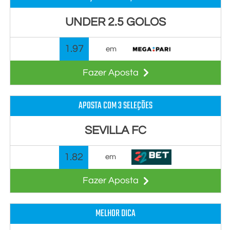
UNDER 2.5 GOLOS
1.97
em
Fazer Aposta
APOSTA COM 3 SELEÇÕES
SEVILLA FC
1.82
em
Fazer Aposta
MELHOR DICA