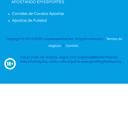
APOSTANDO EM ESPORTES
Corridas de Cavalos Apostas
Apostas de Futebol
Copyright © 2017-2026 casadeapostas.net. All rights reserved. |
Termos do
negócio
|
Contato
O jogo pode ser viciante. Jogue com responsabilidade! Para ter
mais informações, visite o site seguinte www.gamblingtherapy.org