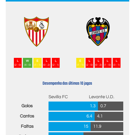
L
W
E
L
L
E
L
L
L
L
(2 - 0)
(4 - 0)
(1 - 1)
(0 - 2)
(2 - 1)
(1 - 1)
(2 - 0)
(0 - 2)
(1 - 0)
(3 - 1)
Desempenho dos últimos 10 jogos
Sevilla FC
Levante U.D.
Golos
1.3
0.7
Cantos
6.4
4.1
Faltas
15
11.9