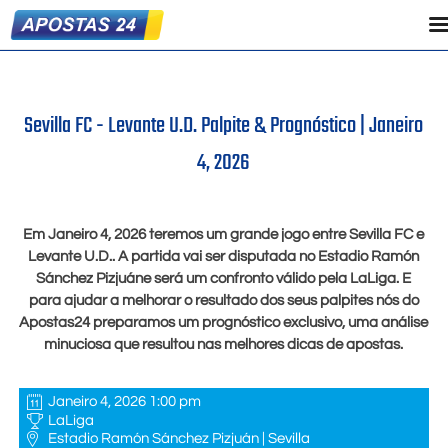
Sevilla FC - Levante U.D. Palpite & Prognóstico |
Janeiro
4, 2026
Em
Janeiro 4, 2026
teremos um grande jogo entre Sevilla FC e
Levante U.D.. A partida vai ser disputada no Estadio Ramón
Sánchez Pizjuáne será um confronto válido pela LaLiga. E
para ajudar a melhorar o resultado dos seus palpites nós do
Apostas24 preparamos um prognóstico exclusivo, uma análise
minuciosa que resultou nas melhores dicas de apostas.
Janeiro 4, 2026 1:00 pm
LaLiga
Estadio Ramón Sánchez Pizjuán | Sevilla