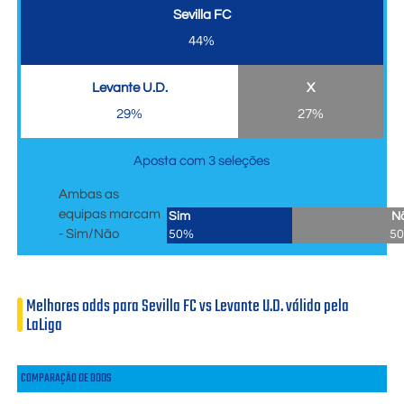
Sevilla FC
44%
Levante U.D.
X
29%
27%
Aposta com 3 seleções
Ambas as
equipas marcam
Sim
N
- Sim/Não
50%
5
Melhores odds para Sevilla FC vs Levante U.D. válido pela
LaLiga
COMPARAÇÃO DE ODDS