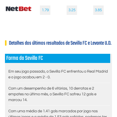
1.79
3.25
3.85
Detalhes dos últimos resultados de Sevilla FC e Levante U.D.
Forma da Sevilla FC
Em seu jogo passado, o Sevilla FC enfrentou o Real Madrid
e o jogo acabou em 2 - 0.
Com um desempenho de 6 vitórias, 10 derrotas e 2
empates no último mês, o Sevilla FC sofreu 12 gols e
marcou 14.
Com uma média de 1.41 gols marcados por jogo nos
últimos jogos e a média de 1.53 gols sofridos, podemos ter