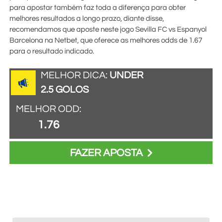
para apostar também faz toda a diferença para obter
melhores resultados a longo prazo, diante disse,
recomendamos que aposte neste jogo Sevilla FC vs Espanyol
Barcelona na
Netbet
, que oferece as melhores odds de
1.67
para o resultado indicado.
MELHOR DICA:
UNDER
2.5 GOLOS
MELHOR ODD:
1.76
FAZER APOSTA