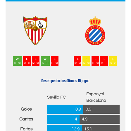
W
L
L
W
L
L
E
L
L
E
(1 - 0)
(2 - 1)
(2 - 0)
(2 - 1)
(1 - 0)
(0 - 2)
(0 - 0)
(1 - 0)
(4 - 1)
(0 - 0)
Desempenho dos últimos 10 jogos
Espanyol
Sevilla FC
Barcelona
Golos
0.9
0.9
Cantos
4
4.9
Faltas
13.9
15.1