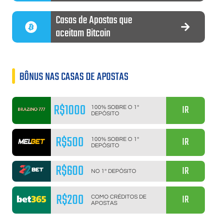
Casas de Apostas que
aceitam Bitcoin
BÔNUS NAS CASAS DE APOSTAS
R$1000
IR
100% SOBRE O 1º
DEPÓSITO
R$500
IR
100% SOBRE O 1º
DEPÓSITO
R$600
IR
NO 1º DEPÓSITO
R$200
IR
COMO CRÉDITOS DE
APOSTAS