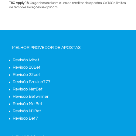
T&C Apply 18:
Os ganhos excluem o uso de créditos de apostas. Os T&Cs, limites
de tempo e exceções se aplicam.
MELHOR PROVEDOR DE APOSTAS
Revisão Ivibet
Revisão 20Bet
Revisão 22bet
Revisão Brazino777
Revisão NetBet
Revisão Betwinner
Revisão MelBet
Revisão N1Bet
Revisão Bet7