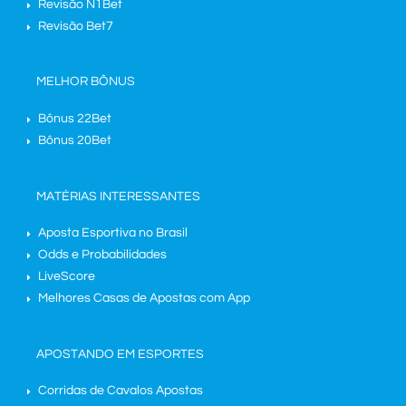
Revisão N1Bet
Revisão Bet7
MELHOR BÔNUS
Bônus 22Bet
Bônus 20Bet
MATÉRIAS INTERESSANTES
Aposta Esportiva no Brasil
Odds e Probabilidades
LiveScore
Melhores Casas de Apostas com App
APOSTANDO EM ESPORTES
Corridas de Cavalos Apostas