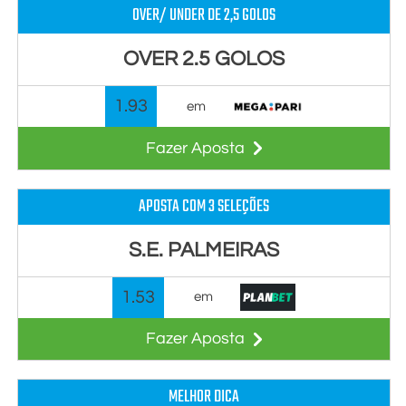
OVER/ UNDER DE 2,5 GOLOS
OVER 2.5 GOLOS
1.93
em
Fazer Aposta
APOSTA COM 3 SELEÇÕES
S.E. PALMEIRAS
1.53
em
Fazer Aposta
MELHOR DICA