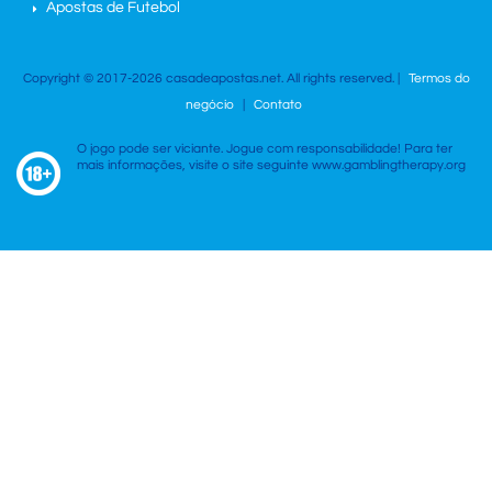
Apostas de Futebol
Copyright © 2017-2026 casadeapostas.net. All rights reserved. |
Termos do
negócio
|
Contato
O jogo pode ser viciante. Jogue com responsabilidade! Para ter
mais informações, visite o site seguinte www.gamblingtherapy.org