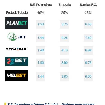
S.E. Palmeiras
Empate
Santos F.C.
Probabilidade
49%
25%
26%
1.53
3.75
6.50
1.44
4.25
7.50
1.49
4.19
6.94
1.50
3.90
6.75
1.44
3.90
6.00