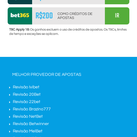
R$200
IR
COMO CRÉDITOS DE
APOSTAS
T&C Apply 18:
Os ganhos excluem o uso de créditos de apostas. Os T&Cs, limites
de tempo e exceções se aplicam.
MELHOR PROVEDOR DE APOSTAS
Revisão Ivibet
Revisão 20Bet
Revisão 22bet
Revisão Brazino777
Revisão NetBet
Revisão Betwinner
Revisão MelBet