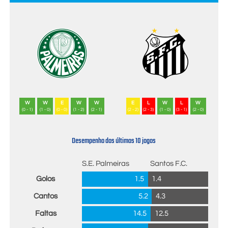
W
W
E
W
W
E
L
W
L
W
(0 - 1)
(1 - 0)
(0 - 0)
(1 - 2)
(2 - 1)
(2 - 2)
(2 - 3)
(1 - 0)
(3 - 1)
(2 - 0)
Desempenho dos últimos 10 jogos
S.E. Palmeiras
Santos F.C.
Golos
1.5
1.4
Cantos
5.2
4.3
Faltas
14.5
12.5