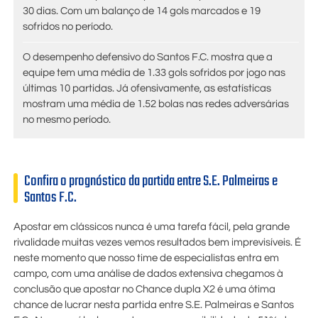
30 dias. Com um balanço de 14 gols marcados e 19
sofridos no período.
O desempenho defensivo do Santos F.C. mostra que a
equipe tem uma média de 1.33 gols sofridos por jogo nas
últimas 10 partidas. Já ofensivamente, as estatísticas
mostram uma média de 1.52 bolas nas redes adversárias
no mesmo período.
Confira o prognóstico da partida entre S.E. Palmeiras e
Santos F.C.
Apostar em clássicos nunca é uma tarefa fácil, pela grande
rivalidade muitas vezes vemos resultados bem imprevisíveis. É
neste momento que nosso time de especialistas entra em
campo, com uma análise de dados extensiva chegamos à
conclusão que apostar no Chance dupla X2 é uma ótima
chance de lucrar nesta partida entre S.E. Palmeiras e Santos