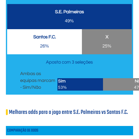
S.E. Palmeiras
49%
Santos F.C.
X
26%
25%
Aposta com 3 seleções
Ambas as
equipas marcam
Sim
N
- Sim/Não
53%
4
Melhores odds para o jogo entre S.E. Palmeiras vs Santos F.C.
COMPARAÇÃO DE ODDS