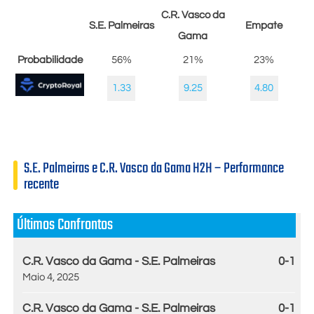
C.R. Vasco da
S.E. Palmeiras
Empate
Gama
Probabilidade
56%
21%
23%
1.33
9.25
4.80
S.E. Palmeiras e C.R. Vasco da Gama H2H – Performance
recente
Últimos Confrontos
C.R. Vasco da Gama - S.E. Palmeiras
0-1
Maio 4, 2025
C.R. Vasco da Gama - S.E. Palmeiras
0-1