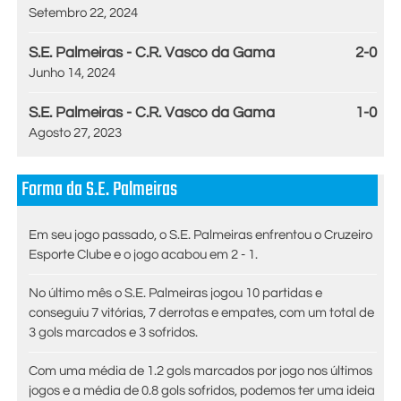
Setembro 22, 2024
S.E. Palmeiras - C.R. Vasco da Gama
2-0
Junho 14, 2024
S.E. Palmeiras - C.R. Vasco da Gama
1-0
Agosto 27, 2023
Forma da S.E. Palmeiras
Em seu jogo passado, o S.E. Palmeiras enfrentou o Cruzeiro
Esporte Clube e o jogo acabou em 2 - 1.
No último mês o S.E. Palmeiras jogou 10 partidas e
conseguiu 7 vitórias, 7 derrotas e empates, com um total de
3 gols marcados e 3 sofridos.
Com uma média de 1.2 gols marcados por jogo nos últimos
jogos e a média de 0.8 gols sofridos, podemos ter uma ideia