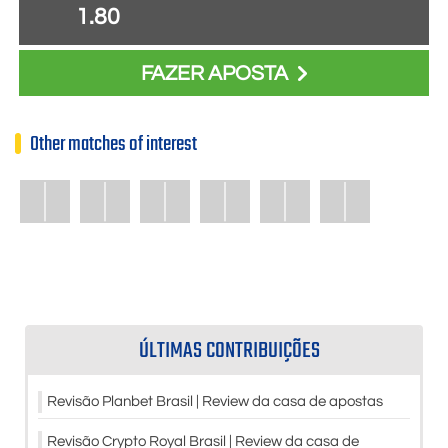
1.80
FAZER APOSTA
Other matches of interest
ÚLTIMAS CONTRIBUIÇÕES
Revisão Planbet Brasil | Review da casa de apostas
Revisão Crypto Royal Brasil | Review da casa de