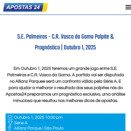
S.E. Palmeiras - C.R. Vasco da Gama Palpite &
Prognóstico |
Outubro 1, 2025
Em
Outubro 1, 2025
teremos um grande jogo entre S.E.
Palmeiras e C.R. Vasco da Gama. A partida vai ser disputada
no Allianz Parquee será um confronto válido pela Série A. E
para ajudar a melhorar o resultado dos seus palpites nós do
Apostas24 preparamos um prognóstico exclusivo, uma análise
minuciosa que resultou nas melhores dicas de apostas.
Outubro 1, 2025 10:00 pm
Série A
Allianz Parque | São Paulo