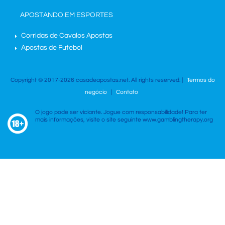
APOSTANDO EM ESPORTES
Corridas de Cavalos Apostas
Apostas de Futebol
Copyright © 2017-2026 casadeapostas.net. All rights reserved. |
Termos do
negócio
|
Contato
O jogo pode ser viciante. Jogue com responsabilidade! Para ter
mais informações, visite o site seguinte www.gamblingtherapy.org