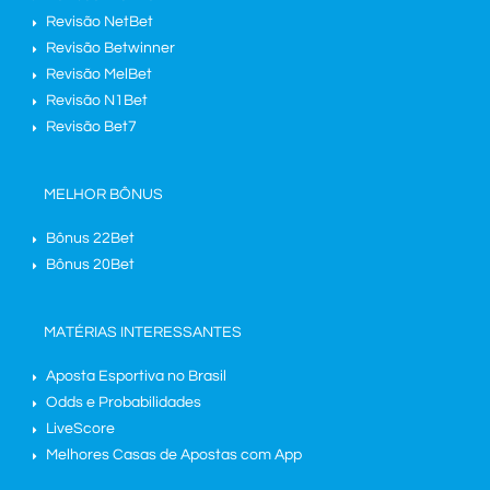
Revisão NetBet
Revisão Betwinner
Revisão MelBet
Revisão N1Bet
Revisão Bet7
MELHOR BÔNUS
Bônus 22Bet
Bônus 20Bet
MATÉRIAS INTERESSANTES
Aposta Esportiva no Brasil
Odds e Probabilidades
LiveScore
Melhores Casas de Apostas com App