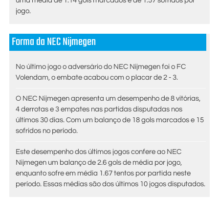
uma média de 1.14 gols marcados e de 1.57 sofridos por
jogo.
Forma da NEC Nijmegen
No último jogo o adversário do NEC Nijmegen foi o FC
Volendam, o embate acabou com o placar de 2 - 3.
O NEC Nijmegen apresenta um desempenho de 8 vitórias,
4 derrotas e 3 empates nas partidas disputadas nos
últimos 30 dias. Com um balanço de 18 gols marcados e 15
sofridos no período.
Este desempenho dos últimos jogos confere ao NEC
Nijmegen um balanço de 2.6 gols de média por jogo,
enquanto sofre em média 1.67 tentos por partida neste
período. Essas médias são dos últimos 10 jogos disputados.