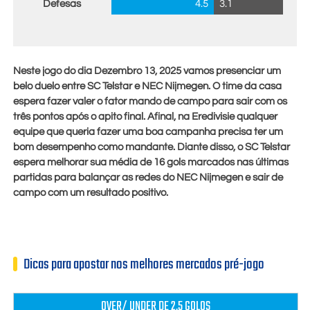
Defesas
4.5
3.1
Neste jogo do dia
Dezembro 13, 2025
vamos presenciar um
belo duelo entre SC Telstar e NEC Nijmegen. O time da casa
espera fazer valer o fator mando de campo para sair com os
três pontos após o apito final. Afinal, na Eredivisie qualquer
equipe que queria fazer uma boa campanha precisa ter um
bom desempenho como mandante. Diante disso, o SC Telstar
espera melhorar sua média de 16 gols marcados nas últimas
partidas para balançar as redes do NEC Nijmegen e sair de
campo com um resultado positivo.
Dicas para apostar nos melhores mercados pré-jogo
OVER/ UNDER DE 2,5 GOLOS