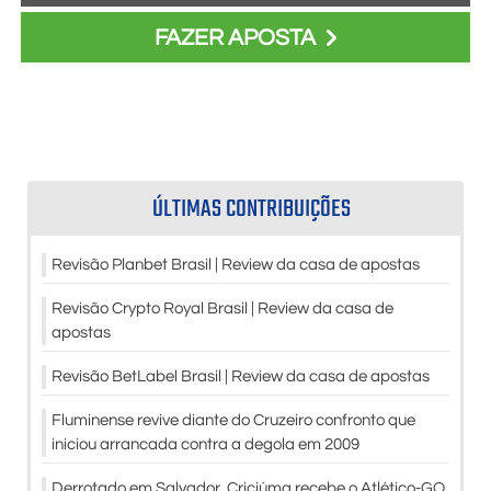
FAZER APOSTA
ÚLTIMAS CONTRIBUIÇÕES
Revisão Planbet Brasil | Review da casa de apostas
Revisão Crypto Royal Brasil | Review da casa de
apostas
Revisão BetLabel Brasil | Review da casa de apostas
Fluminense revive diante do Cruzeiro confronto que
iniciou arrancada contra a degola em 2009
Derrotado em Salvador, Criciúma recebe o Atlético-GO,