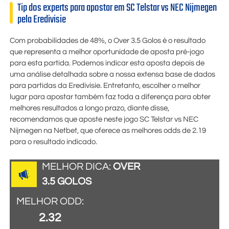
Tip dos experts para apostar em SC Telstar vs NEC Nijmegen
pela Eredivisie
Com probabilidades de 48%, o Over 3.5 Golos é o resultado
que representa a melhor oportunidade de aposta pré-jogo
para esta partida. Podemos indicar esta aposta depois de
uma análise detalhada sobre a nossa extensa base de dados
para partidas da Eredivisie. Entretanto, escolher o melhor
lugar para apostar também faz toda a diferença para obter
melhores resultados a longo prazo, diante disse,
recomendamos que aposte neste jogo SC Telstar vs NEC
Nijmegen na
Netbet
, que oferece as melhores odds de
2.19
para o resultado indicado.
MELHOR DICA:
OVER
3.5 GOLOS
MELHOR ODD:
2.32