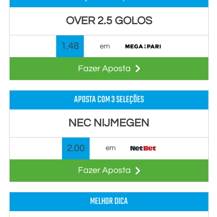
OVER 2.5 GOLOS
1.48
em
Fazer Aposta
APOSTA COM 3 SELEÇÕES
NEC NIJMEGEN
2.00
em
Fazer Aposta
MELHOR DICA