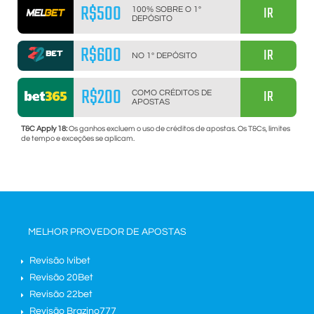
R$500
IR
100% SOBRE O 1º
DEPÓSITO
R$600
IR
NO 1º DEPÓSITO
R$200
IR
COMO CRÉDITOS DE
APOSTAS
T&C Apply 18:
Os ganhos excluem o uso de créditos de apostas. Os T&Cs, limites
de tempo e exceções se aplicam.
MELHOR PROVEDOR DE APOSTAS
Revisão Ivibet
Revisão 20Bet
Revisão 22bet
Revisão Brazino777