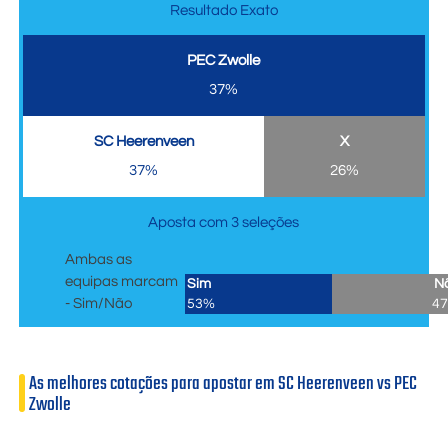
Resultado Exato
PEC Zwolle
37%
SC Heerenveen
X
37%
26%
Aposta com 3 seleções
Ambas as
equipas marcam
Sim
N
- Sim/Não
53%
4
As melhores cotações para apostar em SC Heerenveen vs PEC
Zwolle