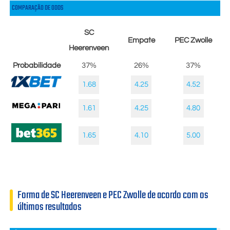
COMPARAÇÃO DE ODDS
SC
Empate
PEC Zwolle
Heerenveen
Probabilidade
37%
26%
37%
1.68
4.25
4.52
1.61
4.25
4.80
1.65
4.10
5.00
Forma de SC Heerenveen e PEC Zwolle de acordo com os
últimos resultados