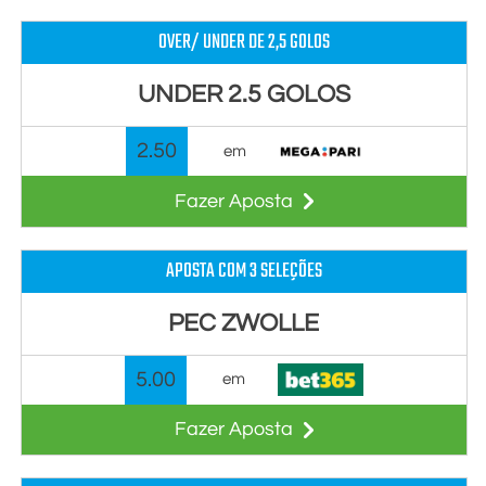
OVER/ UNDER DE 2,5 GOLOS
UNDER 2.5 GOLOS
2.50
em
Fazer Aposta
APOSTA COM 3 SELEÇÕES
PEC ZWOLLE
5.00
em
Fazer Aposta