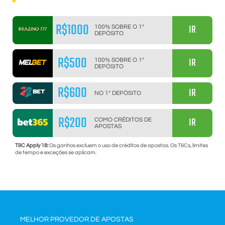
R$1000
IR
100% SOBRE O 1º
DEPÓSITO
R$500
IR
100% SOBRE O 1º
DEPÓSITO
R$600
IR
NO 1º DEPÓSITO
R$200
IR
COMO CRÉDITOS DE
APOSTAS
T&C Apply 18:
Os ganhos excluem o uso de créditos de apostas. Os T&Cs, limites
de tempo e exceções se aplicam.
MELHOR PROVEDOR DE APOSTAS