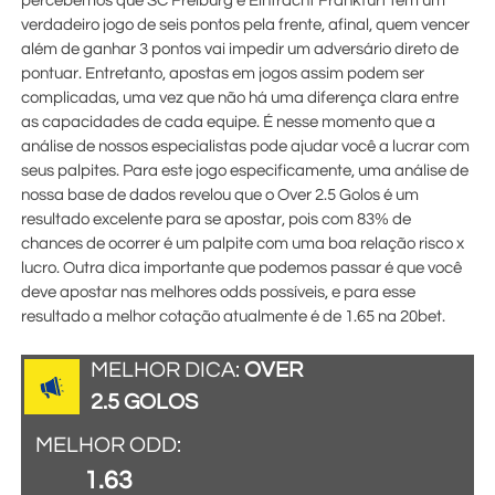
percebemos que SC Freiburg e Eintracht Frankfurt têm um
verdadeiro jogo de seis pontos pela frente, afinal, quem vencer
além de ganhar 3 pontos vai impedir um adversário direto de
pontuar. Entretanto, apostas em jogos assim podem ser
complicadas, uma vez que não há uma diferença clara entre
as capacidades de cada equipe. É nesse momento que a
análise de nossos especialistas pode ajudar você a lucrar com
seus palpites. Para este jogo especificamente, uma análise de
nossa base de dados revelou que o Over 2.5 Golos é um
resultado excelente para se apostar, pois com 83% de
chances de ocorrer é um palpite com uma boa relação risco x
lucro. Outra dica importante que podemos passar é que você
deve apostar nas melhores odds possíveis, e para esse
resultado a melhor cotação atualmente é de
1.65
na
20bet
.
MELHOR DICA:
OVER
2.5 GOLOS
MELHOR ODD:
1.63