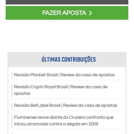
FAZER APOSTA
ÚLTIMAS CONTRIBUIÇÕES
Revisão Planbet Brasil | Review da casa de apostas
Revisão Crypto Royal Brasil | Review da casa de
apostas
Revisão BetLabel Brasil | Review da casa de apostas
Fluminense revive diante do Cruzeiro confronto que
iniciou arrancada contra a degola em 2009