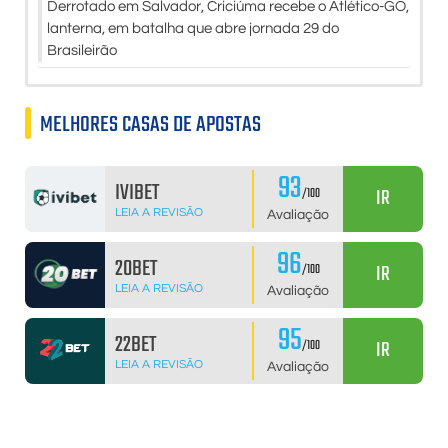
Derrotado em Salvador, Criciúma recebe o Atlético-GO,
lanterna, em batalha que abre jornada 29 do
Brasileirão
MELHORES CASAS DE APOSTAS
93
IVIBET
IR
/100
LEIA A REVISÃO
Avaliação
96
20BET
IR
/100
LEIA A REVISÃO
Avaliação
95
22BET
IR
/100
LEIA A REVISÃO
Avaliação