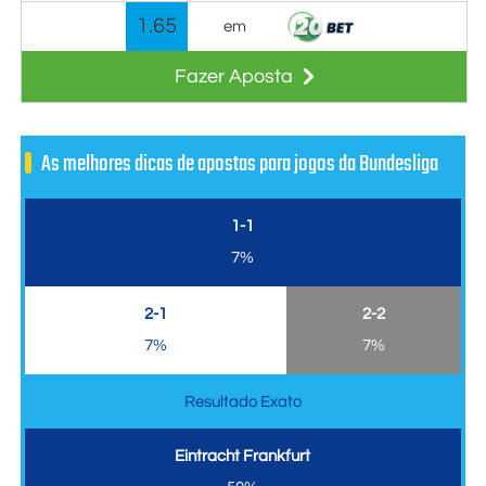
1.65
em
Fazer Aposta
As melhores dicas de apostas para jogos da Bundesliga
1-1
7%
2-1
2-2
7%
7%
Resultado Exato
Eintracht Frankfurt