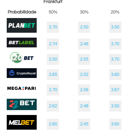
Frankfurt
Probabilidade
50%
30%
20%
2.70
2.50
3.50
2.74
2.46
3.70
2.50
2.55
3.70
2.65
2.52
3.60
2.70
2.56
3.67
2.62
2.48
3.50
2.60
2.45
3.60