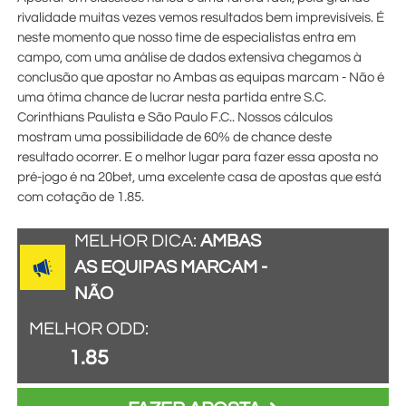
rivalidade muitas vezes vemos resultados bem imprevisíveis. É
neste momento que nosso time de especialistas entra em
campo, com uma análise de dados extensiva chegamos à
conclusão que apostar no Ambas as equipas marcam - Não é
uma ótima chance de lucrar nesta partida entre S.C.
Corinthians Paulista e São Paulo F.C.. Nossos cálculos
mostram uma possibilidade de 60% de chance deste
resultado ocorrer. E o melhor lugar para fazer essa aposta no
pré-jogo é na
20bet
, uma excelente casa de apostas que está
com cotação de
1.85
.
MELHOR DICA:
AMBAS
AS EQUIPAS MARCAM -
NÃO
MELHOR ODD:
1.85