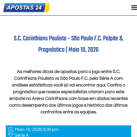
S.C. Corinthians Paulista - São Paulo F.C. Palpite &
Prognóstico |
Maio 10, 2026
As melhores dicas de apostas para o jogo entre S.C.
Corinthians Paulista vs São Paulo F.C. pela Série A com
análises estatísticas você só vai encontrar aqui. Confira o
prognóstico que nossos especialistas criaram para este
embate no Arena Corinthians com base em dados recentes
como desempenho dos últimos jogos e histórico dos últimos
confrontos entre as equipes.
Maio 10, 2026 9:30 pm
Série A