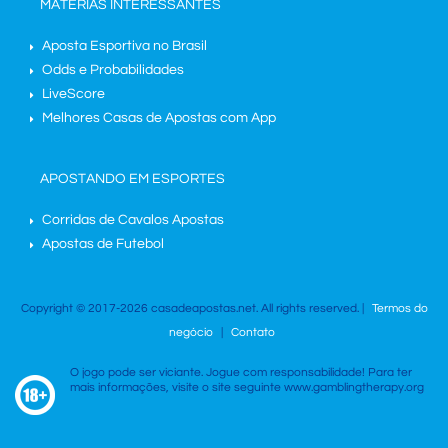
MATÉRIAS INTERESSANTES
Aposta Esportiva no Brasil
Odds e Probabilidades
LiveScore
Melhores Casas de Apostas com App
APOSTANDO EM ESPORTES
Corridas de Cavalos Apostas
Apostas de Futebol
Copyright © 2017-2026 casadeapostas.net. All rights reserved. |
Termos do
negócio
|
Contato
O jogo pode ser viciante. Jogue com responsabilidade! Para ter
mais informações, visite o site seguinte www.gamblingtherapy.org