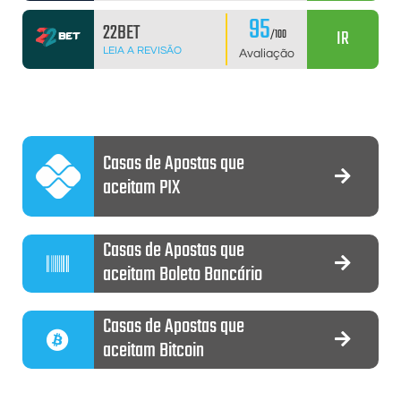
95
22BET
IR
/100
LEIA A REVISÃO
Avaliação
Casas de Apostas que
aceitam PIX
Casas de Apostas que
aceitam Boleto Bancário
Casas de Apostas que
aceitam Bitcoin