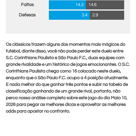
Faltas
14.3
14.6
Defesas
3.4
2.9
Os clássicos trazem alguns dos momentos mais mágicos do
futebol, diante disso, você não pode perder este duelo entre
S.C. Corinthians Paulista e São Paulo F.C., duas equipes com
grande rivalidade e um histórico de jogos emocionantes. O S.C.
Corinthians Paulista chega como 16 colocado neste duelo,
enquanto que o São Paulo F.C. ocupa a 4 posição atualmente.
E nada melhor do que ganhar três pontos e subir na tabela de
classificação ganhando de um grande rival, portanto, não
perca nossa análise completa sobre este jogo do dia
Maio 10,
2026
para pegar as melhores dicas e aproveitar as melhores
odds para apostar no confronto.