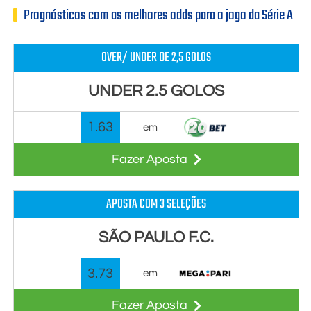
Prognósticos com as melhores odds para o jogo da Série A
OVER/ UNDER DE 2,5 GOLOS
UNDER 2.5 GOLOS
1.63
em
Fazer Aposta
APOSTA COM 3 SELEÇÕES
SÃO PAULO F.C.
3.73
em
Fazer Aposta