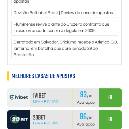
apostas
Revisão BetLabel Brasil | Review da casa de apostas
Fluminense revive diante do Cruzeiro confronto que
iniciou arrancada contra a degola em 2009
Derrotado em Salvador, Criciúma recebe o Atlético-GO,
lanterna, em batalha que abre jornada 29 do
Brasileirão
MELHORES CASAS DE APOSTAS
93
IVIBET
IR
/100
LEIA A REVISÃO
Avaliação
96
20BET
IR
/100
LEIA A REVISÃO
Avaliação