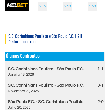
2.15
2.90
3.50
S.C. Corinthians Paulista e São Paulo F.C. H2H –
Performance recente
Últimos Confrontos
S.C. Corinthians Paulista - São Paulo F.C.
1-1
Janeiro 18, 2026
S.C. Corinthians Paulista - São Paulo F.C.
3-1
Novembro 20, 2025
São Paulo F.C. - S.C. Corinthians Paulista
2-0
Julho 20, 2025