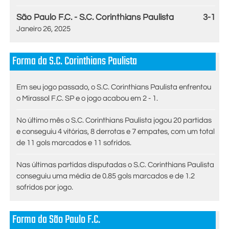
São Paulo F.C. - S.C. Corinthians Paulista
3-1
Janeiro 26, 2025
Forma da S.C. Corinthians Paulista
Em seu jogo passado, o S.C. Corinthians Paulista enfrentou
o Mirassol F.C. SP e o jogo acabou em 2 - 1.
No último mês o S.C. Corinthians Paulista jogou 20 partidas
e conseguiu 4 vitórias, 8 derrotas e 7 empates, com um total
de 11 gols marcados e 11 sofridos.
Nas últimas partidas disputadas o S.C. Corinthians Paulista
conseguiu uma média de 0.85 gols marcados e de 1.2
sofridos por jogo.
Forma da São Paulo F.C.