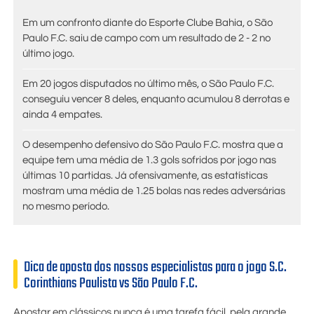
Em um confronto diante do Esporte Clube Bahia, o São
Paulo F.C. saiu de campo com um resultado de 2 - 2 no
último jogo.
Em 20 jogos disputados no último mês, o São Paulo F.C.
conseguiu vencer 8 deles, enquanto acumulou 8 derrotas e
ainda 4 empates.
O desempenho defensivo do São Paulo F.C. mostra que a
equipe tem uma média de 1.3 gols sofridos por jogo nas
últimas 10 partidas. Já ofensivamente, as estatísticas
mostram uma média de 1.25 bolas nas redes adversárias
no mesmo período.
Dica de aposta dos nossos especialistas para o jogo S.C.
Corinthians Paulista vs São Paulo F.C.
Apostar em clássicos nunca é uma tarefa fácil, pela grande