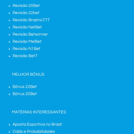
Revisão 20Bet
Revisão 22bet
Revisão Brazino777
Revisão NetBet
Revisão Betwinner
Revisão MelBet
Revisão N1Bet
Revisão Bet7
MELHOR BÔNUS
Bônus 22Bet
Bônus 20Bet
MATÉRIAS INTERESSANTES
Aposta Esportiva no Brasil
Odds e Probabilidades