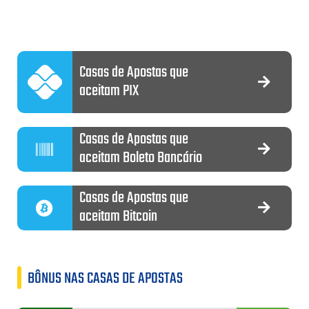
Casas de Apostas que
aceitam PIX
Casas de Apostas que
aceitam Boleto Bancário
Casas de Apostas que
aceitam Bitcoin
BÔNUS NAS CASAS DE APOSTAS