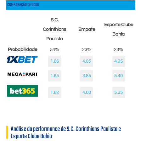
COMPARAÇÃO DE ODDS
S.C.
Esporte Clube
Corinthians
Empate
Bahia
Paulista
Probabilidade
54%
23%
23%
1.66
4.05
4.95
1.65
3.85
5.40
1.62
4.00
5.25
Análise da performance de S.C. Corinthians Paulista e
Esporte Clube Bahia