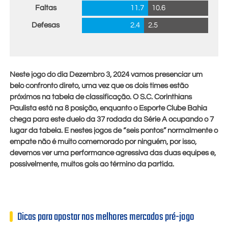
Faltas
11.7
10.6
Defesas
2.4
2.5
Neste jogo do dia
Dezembro 3, 2024
vamos presenciar um
belo confronto direto, uma vez que os dois times estão
próximos na tabela de classificação. O S.C. Corinthians
Paulista está na 8 posição, enquanto o Esporte Clube Bahia
chega para este duelo da 37 rodada da Série A ocupando o 7
lugar da tabela. E nestes jogos de “seis pontos” normalmente o
empate não é muito comemorado por ninguém, por isso,
devemos ver uma performance agressiva das duas equipes e,
possivelmente, muitos gols ao término da partida.
Dicas para apostar nos melhores mercados pré-jogo