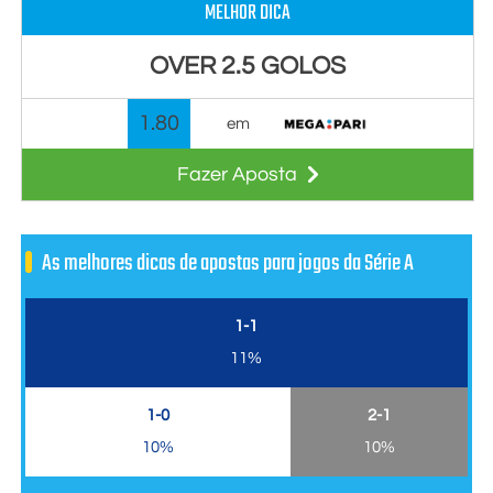
MELHOR DICA
OVER 2.5 GOLOS
1.80
em
Fazer Aposta
As melhores dicas de apostas para jogos da Série A
1-1
11%
1-0
2-1
10%
10%