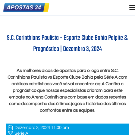
S.C. Corinthians Paulista - Esporte Clube Bahia Palpite &
Prognóstico |
Dezembro 3, 2024
As melhores dicas de apostas para o jogo entre S.C.
Corinthians Paulista vs Esporte Clube Bahia pela Série A com
análises estatísticas você só vai encontrar aqui. Confira o
prognóstico que nossos especialistas criaram para este
embate no Arena Corinthians com base em dados recentes
como desempenho dos últimos jogos e histórico dos últimos
confrontos entre as equipes.
Dezembro 3, 2024 11:00 pm
Série A