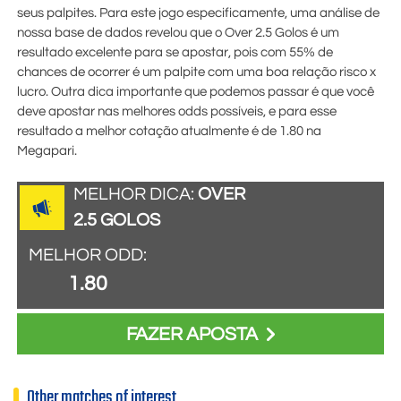
seus palpites. Para este jogo especificamente, uma análise de
nossa base de dados revelou que o Over 2.5 Golos é um
resultado excelente para se apostar, pois com 55% de
chances de ocorrer é um palpite com uma boa relação risco x
lucro. Outra dica importante que podemos passar é que você
deve apostar nas melhores odds possíveis, e para esse
resultado a melhor cotação atualmente é de
1.80
na
Megapari
.
MELHOR DICA:
OVER
2.5 GOLOS
MELHOR ODD:
1.80
FAZER APOSTA
Other matches of interest