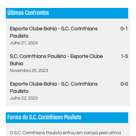
Últimos Confrontos
Esporte Clube Bahia - S.C. Corinthians
0-1
Paulista
Julho 21, 2024
S.C. Corinthians Paulista - Esporte Clube
1-5
Bahia
Novembro 25, 2023
Esporte Clube Bahia - S.C. Corinthians
0-0
Paulista
Julho 22, 2023
Forma da S.C. Corinthians Paulista
O S.C. Corinthians Paulista entrou em campo pela última