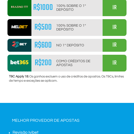
R$1000
IR
100% SOBRE O 1º
DEPÓSITO
R$500
IR
100% SOBRE O 1º
DEPÓSITO
R$600
IR
NO 1º DEPÓSITO
R$200
IR
COMO CRÉDITOS DE
APOSTAS
T&C Apply 18:
Os ganhos excluem o uso de créditos de apostas. Os T&Cs, limites
de tempo e exceções se aplicam.
MELHOR PROVEDOR DE APOSTAS
Revisão Ivibet