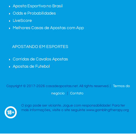
Aposta Esportiva no Brasil
Odds e Probabilidades
LiveScore
Melhores Casas de Apostas com App
APOSTANDO EM ESPORTES
Corridas de Cavalos Apostas
Apostas de Futebol
Copyright © 2017-2026 casadeapostas.net. All rights reserved. |
Termos do
negócio
|
Contato
O jogo pode ser viciante. Jogue com responsabilidade! Para ter
mais informações, visite o site seguinte www.gamblingtherapy.org