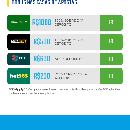
BÔNUS NAS CASAS DE APOSTAS
R$1000
IR
100% SOBRE O 1º
DEPÓSITO
R$500
IR
100% SOBRE O 1º
DEPÓSITO
R$600
IR
NO 1º DEPÓSITO
R$200
IR
COMO CRÉDITOS DE
APOSTAS
T&C Apply 18:
Os ganhos excluem o uso de créditos de apostas. Os T&Cs, limites
de tempo e exceções se aplicam.