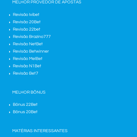
MELHOR PROVEDOR DE APOSTAS
Revisão Ivibet
Revisão 20Bet
Revisão 22bet
Revisão Brazino777
Revisão NetBet
Revisão Betwinner
Revisão MelBet
Revisão N1Bet
Revisão Bet7
MELHOR BÔNUS
Bônus 22Bet
Bônus 20Bet
MATÉRIAS INTERESSANTES