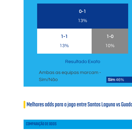
0-1
13%
1-1
1-0
13%
10%
Resultado Exato
Ambas as equipas marcam -
Sim/Não
Sim
46%
Melhores odds para o jogo entre Santos Laguna vs Guada
COMPARAÇÃO DE ODDS