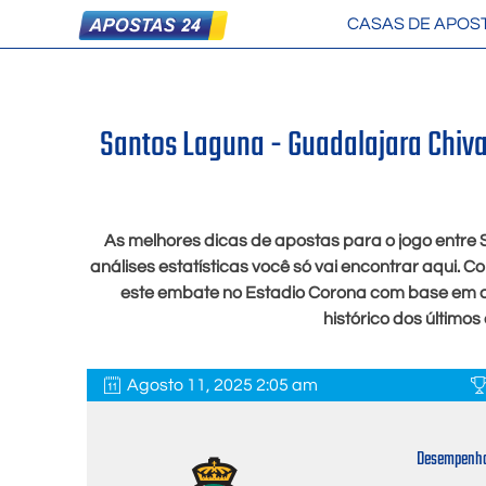
CASAS DE APOS
Santos Laguna - Guadalajara Chiva
As melhores dicas de apostas para o jogo entre
análises estatísticas você só vai encontrar aqui. 
este embate no Estadio Corona com base em 
histórico dos últimos
Agosto 11, 2025 2:05 am
Desempenho 