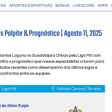
TAS
APOSTAS ESPORTIVAS
BONUS
LIVESCORE
APPS
s Palpite & Prognóstico |
Agosto 11, 2025
 Santos Laguna vs Guadalajara Chivas pela Liga MX com
Confira o prognóstico que nossos especialistas criaram para
dados recentes como desempenho dos últimos jogos e
 confrontos entre as equipes.
Liga MX
Estadio Corona | Torreón
dos últimos 10 jogos