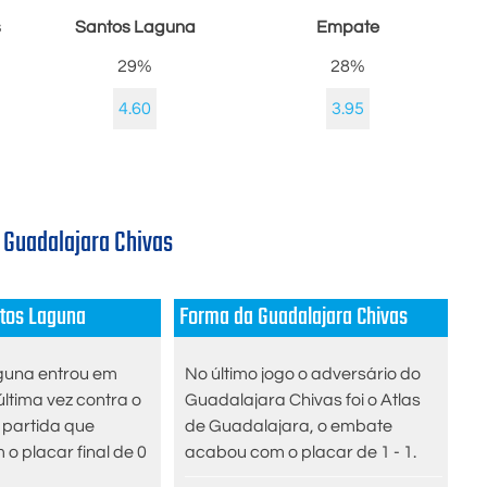
s
Santos Laguna
Empate
29%
28%
4.60
3.95
 Guadalajara Chivas
tos Laguna
Forma da Guadalajara Chivas
guna entrou em
No último jogo o adversário do
ltima vez contra o
Guadalajara Chivas foi o Atlas
, partida que
de Guadalajara, o embate
o placar final de 0
acabou com o placar de 1 - 1.