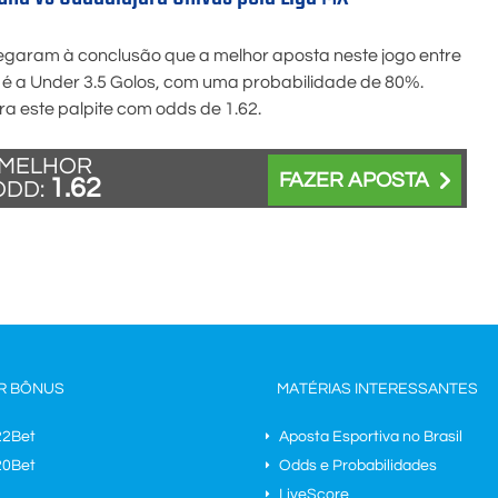
egaram à conclusão que a melhor aposta neste jogo entre
é a Under 3.5 Golos, com uma probabilidade de 80%.
ra este palpite com odds de
1.62
.
MELHOR
FAZER APOSTA
1.62
ODD:
R BÔNUS
MATÉRIAS INTERESSANTES
22Bet
Aposta Esportiva no Brasil
20Bet
Odds e Probabilidades
LiveScore