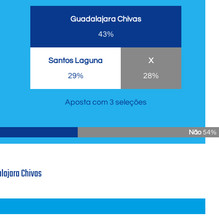
Guadalajara Chivas
43%
Santos Laguna
X
29%
28%
Aposta com 3 seleções
Não
54%
lajara Chivas