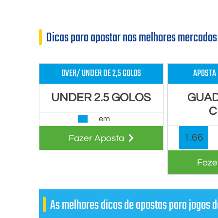
Dicas para apostar nos melhores mercados
OVER/ UNDER DE 2,5 GOLOS
APOSTA 
UNDER 2.5 GOLOS
GUAD
C
em
1.66
Fazer Aposta
Faze
As melhores dicas de apostas para jogos d