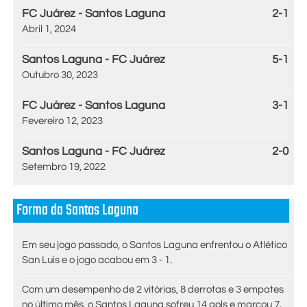
FC Juárez - Santos Laguna
2-1
Abril 1, 2024
Santos Laguna - FC Juárez
5-1
Outubro 30, 2023
FC Juárez - Santos Laguna
3-1
Fevereiro 12, 2023
Santos Laguna - FC Juárez
2-0
Setembro 19, 2022
Forma da Santos Laguna
Em seu jogo passado, o Santos Laguna enfrentou o Atlético
San Luis e o jogo acabou em 3 - 1.
Com um desempenho de 2 vitórias, 8 derrotas e 3 empates
no último mês, o Santos Laguna sofreu 14 gols e marcou 7.