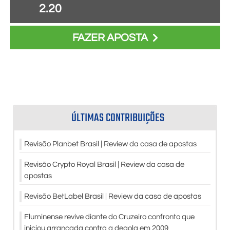
2.20
FAZER APOSTA
ÚLTIMAS CONTRIBUIÇÕES
Revisão Planbet Brasil | Review da casa de apostas
Revisão Crypto Royal Brasil | Review da casa de
apostas
Revisão BetLabel Brasil | Review da casa de apostas
Fluminense revive diante do Cruzeiro confronto que
iniciou arrancada contra a degola em 2009