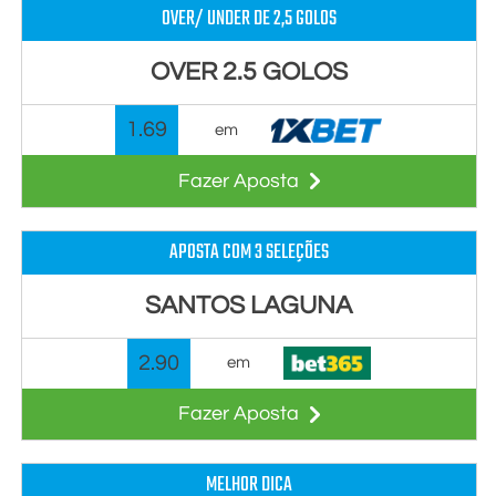
OVER/ UNDER DE 2,5 GOLOS
OVER 2.5 GOLOS
1.69
em
Fazer Aposta
APOSTA COM 3 SELEÇÕES
SANTOS LAGUNA
2.90
em
Fazer Aposta
MELHOR DICA