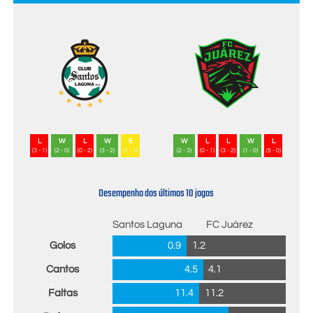
L
W
L
W
E
W
L
L
W
L
(3 - 1)
(2 - 0)
(0 - 2)
(3 - 2)
(1 - 1)
(2 - 3)
(0 - 1)
(3 - 2)
(1 - 0)
(5 - 0)
Desempenho dos últimos 10 jogos
Santos Laguna
FC Juárez
Golos
0.9
1.2
Cantos
4.5
4.1
Faltas
11.4
11.2