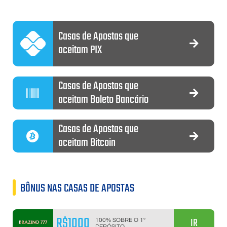
Casas de Apostas que
aceitam PIX
Casas de Apostas que
aceitam Boleto Bancário
Casas de Apostas que
aceitam Bitcoin
BÔNUS NAS CASAS DE APOSTAS
R$1000
IR
100% SOBRE O 1º
DEPÓSITO