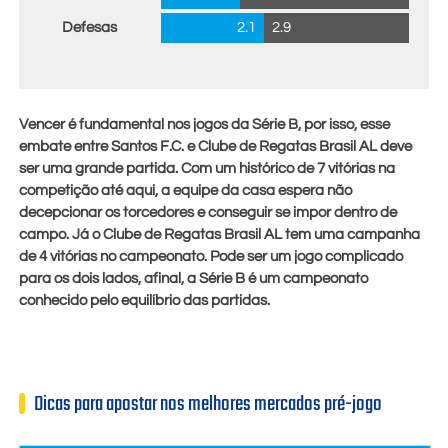
Defesas
2.1
2.9
Vencer é fundamental nos jogos da Série B, por isso, esse
embate entre Santos F.C. e Clube de Regatas Brasil AL deve
ser uma grande partida. Com um histórico de 7 vitórias na
competição até aqui, a equipe da casa espera não
decepcionar os torcedores e conseguir se impor dentro de
campo. Já o Clube de Regatas Brasil AL tem uma campanha
de 4 vitórias no campeonato. Pode ser um jogo complicado
para os dois lados, afinal, a Série B é um campeonato
conhecido pelo equilíbrio das partidas.
Dicas para apostar nos melhores mercados pré-jogo