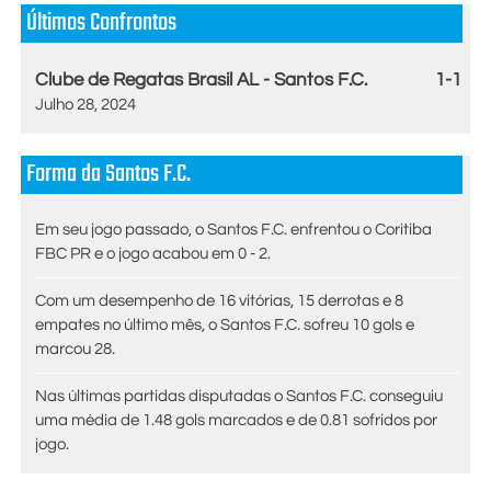
Últimos Confrontos
Clube de Regatas Brasil AL - Santos F.C.
1-1
Julho 28, 2024
Forma da Santos F.C.
Em seu jogo passado, o Santos F.C. enfrentou o Coritiba
FBC PR e o jogo acabou em 0 - 2.
Com um desempenho de 16 vitórias, 15 derrotas e 8
empates no último mês, o Santos F.C. sofreu 10 gols e
marcou 28.
Nas últimas partidas disputadas o Santos F.C. conseguiu
uma média de 1.48 gols marcados e de 0.81 sofridos por
jogo.