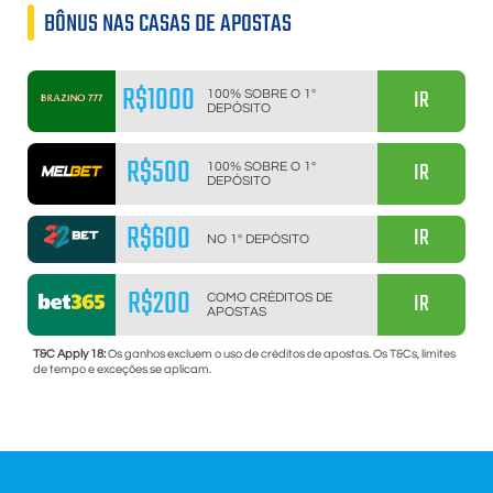
BÔNUS NAS CASAS DE APOSTAS
R$1000
IR
100% SOBRE O 1º
DEPÓSITO
R$500
IR
100% SOBRE O 1º
DEPÓSITO
R$600
IR
NO 1º DEPÓSITO
R$200
IR
COMO CRÉDITOS DE
APOSTAS
T&C Apply 18:
Os ganhos excluem o uso de créditos de apostas. Os T&Cs, limites
de tempo e exceções se aplicam.