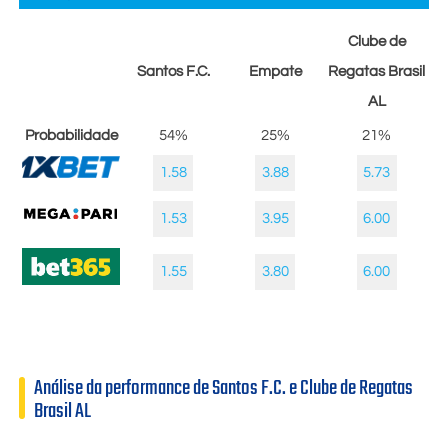
Clube de
Santos F.C.
Empate
Regatas Brasil
AL
Probabilidade
54%
25%
21%
1.58
3.88
5.73
1.53
3.95
6.00
1.55
3.80
6.00
Análise da performance de Santos F.C. e Clube de Regatas
Brasil AL