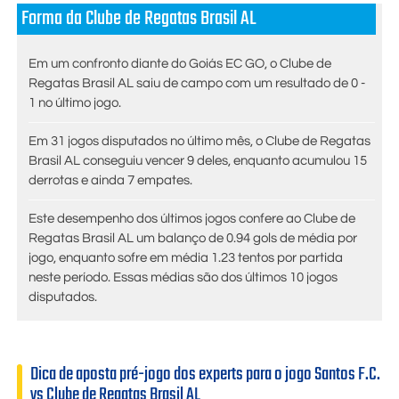
Forma da Clube de Regatas Brasil AL
Em um confronto diante do Goiás EC GO, o Clube de
Regatas Brasil AL saiu de campo com um resultado de 0 -
1 no último jogo.
Em 31 jogos disputados no último mês, o Clube de Regatas
Brasil AL conseguiu vencer 9 deles, enquanto acumulou 15
derrotas e ainda 7 empates.
Este desempenho dos últimos jogos confere ao Clube de
Regatas Brasil AL um balanço de 0.94 gols de média por
jogo, enquanto sofre em média 1.23 tentos por partida
neste período. Essas médias são dos últimos 10 jogos
disputados.
Dica de aposta pré-jogo dos experts para o jogo Santos F.C.
vs Clube de Regatas Brasil AL