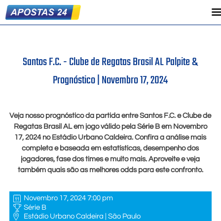
Santos F.C. - Clube de Regatas Brasil AL Palpite &
Prognóstico |
Novembro 17, 2024
Veja nosso prognóstico da partida entre Santos F.C. e Clube de
Regatas Brasil AL em jogo válido pela Série B em
Novembro
17, 2024
no Estádio Urbano Caldeira. Confira a análise mais
completa e baseada em estatísticas, desempenho dos
jogadores, fase dos times e muito mais. Aproveite e veja
também quais são as melhores odds para este confronto.
Novembro 17, 2024 7:00 pm
Série B
Estádio Urbano Caldeira | São Paulo