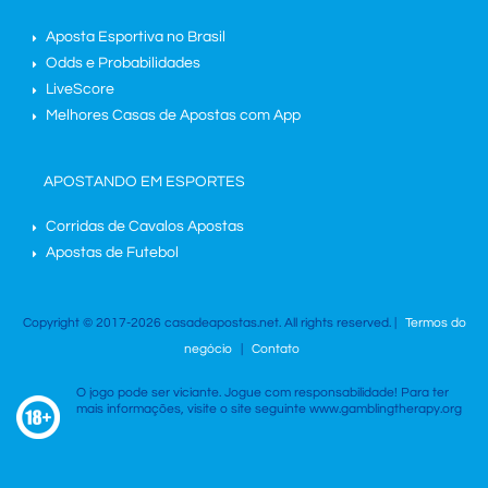
Aposta Esportiva no Brasil
Odds e Probabilidades
LiveScore
Melhores Casas de Apostas com App
APOSTANDO EM ESPORTES
Corridas de Cavalos Apostas
Apostas de Futebol
Copyright © 2017-2026 casadeapostas.net. All rights reserved. |
Termos do
negócio
|
Contato
O jogo pode ser viciante. Jogue com responsabilidade! Para ter
mais informações, visite o site seguinte www.gamblingtherapy.org