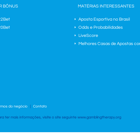
R BÔNUS
MATÉRIAS INTERESSANTES
22Bet
Aposta Esportiva no Brasil
20Bet
Odds e Probabilidades
LiveScore
Melhores Casas de Apostas c
rmos do negócio
|
Contato
ra ter mais informações, visite o site seguinte www.gamblingtherapy.org