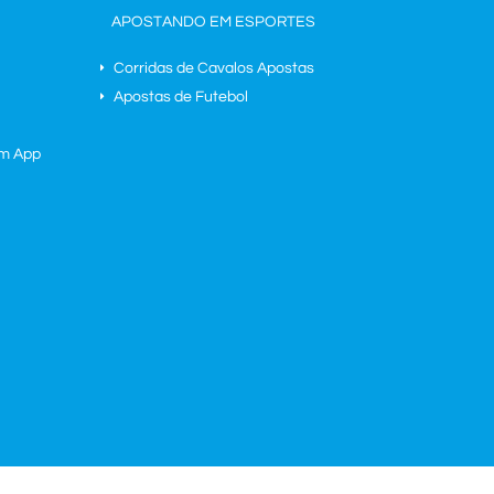
APOSTANDO EM ESPORTES
Corridas de Cavalos Apostas
Apostas de Futebol
om App