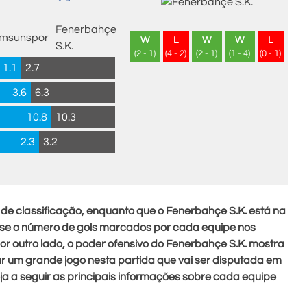
Fenerbahçe
msunspor
W
L
W
W
L
S.K.
(2 - 1)
(4 - 2)
(2 - 1)
(1 - 4)
(0 - 1)
1.1
2.7
3.6
6.3
10.8
10.3
2.3
3.2
de classificação, enquanto que o Fenerbahçe S.K. está na
se o número de gols marcados por cada equipe nos
or outro lado, o poder ofensivo do Fenerbahçe S.K. mostra
r um grande jogo nesta partida que vai ser disputada em
 a seguir as principais informações sobre cada equipe