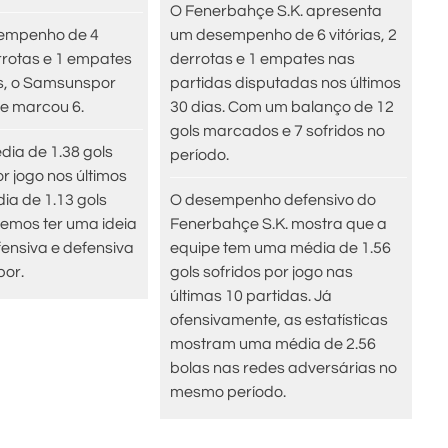
O Fenerbahçe S.K. apresenta
empenho de 4
um desempenho de 6 vitórias, 2
errotas e 1 empates
derrotas e 1 empates nas
s, o Samsunspor
partidas disputadas nos últimos
 e marcou 6.
30 dias. Com um balanço de 12
gols marcados e 7 sofridos no
ia de 1.38 gols
período.
 jogo nos últimos
ia de 1.13 gols
O desempenho defensivo do
demos ter uma ideia
Fenerbahçe S.K. mostra que a
fensiva e defensiva
equipe tem uma média de 1.56
or.
gols sofridos por jogo nas
últimas 10 partidas. Já
ofensivamente, as estatísticas
mostram uma média de 2.56
bolas nas redes adversárias no
mesmo período.