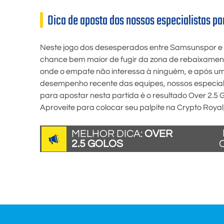
Dica de aposta dos nossos especialistas p
Neste jogo dos desesperados entre Samsunspor e
chance bem maior de fugir da zona de rebaixament
onde o empate não interessa à ninguém, e após uma
desempenho recente das equipes, nossos especial
para apostar nesta partida é o resultado Over 2.5
Aproveite para colocar seu palpite na
Crypto Royal
MELHOR DICA:
OVER
2.5 GOLOS