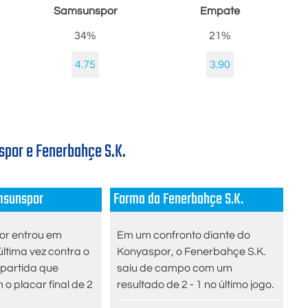
Samsunspor
Empate
34%
21%
4.75
3.90
spor e Fenerbahçe S.K.
msunspor
Forma da Fenerbahçe S.K.
r entrou em
Em um confronto diante do
ltima vez contra o
Konyaspor, o Fenerbahçe S.K.
 partida que
saiu de campo com um
o placar final de 2
resultado de 2 - 1 no último jogo.