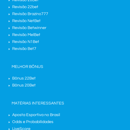
Revisão 22bet
Revisão Brazino777
Revisão NetBet
Revisão Betwinner
Revisão MelBet
Revisão N1Bet
Revisão Bet7
MELHOR BÔNUS
Bônus 22Bet
Bônus 20Bet
MATÉRIAS INTERESSANTES
Aposta Esportiva no Brasil
Odds e Probabilidades
LiveScore