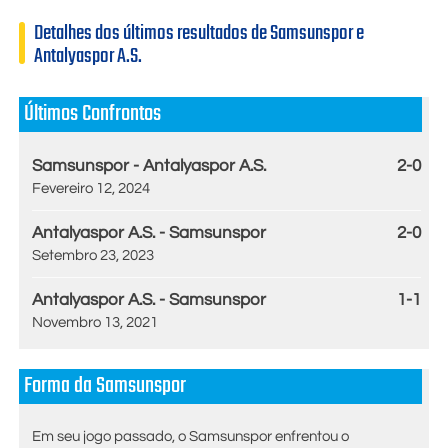
Detalhes dos últimos resultados de Samsunspor e
Antalyaspor A.S.
Últimos Confrontos
Samsunspor - Antalyaspor A.S.
2-0
Fevereiro 12, 2024
Antalyaspor A.S. - Samsunspor
2-0
Setembro 23, 2023
Antalyaspor A.S. - Samsunspor
1-1
Novembro 13, 2021
Forma da Samsunspor
Em seu jogo passado, o Samsunspor enfrentou o