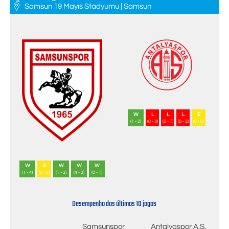
Samsun 19 Mayıs Stadyumu | Samsun
W
L
L
L
E
(1 - 2)
(0 - 3)
(2 - 1)
(0 - 2)
(0 - 0)
W
E
W
W
W
(1 - 4)
(2 - 2)
(1 - 3)
(4 - 3)
(0 - 1)
Desempenho dos últimos 10 jogos
Samsunspor
Antalyaspor A.S.