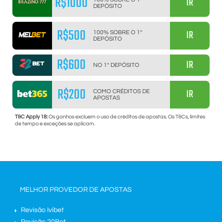
R$1000
IR
DEPÓSITO
R$500
IR
100% SOBRE O 1º
DEPÓSITO
R$600
IR
NO 1º DEPÓSITO
R$200
IR
COMO CRÉDITOS DE
APOSTAS
T&C Apply 18:
Os ganhos excluem o uso de créditos de apostas. Os T&Cs, limites
de tempo e exceções se aplicam.
MELHOR PROVEDOR DE APOSTAS
Revisão Ivibet
Revisão 20Bet