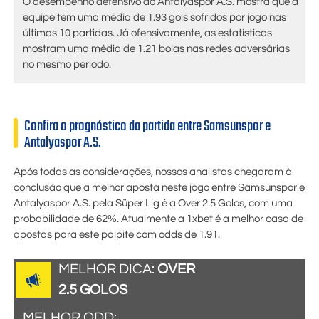
O desempenho defensivo do Antalyaspor A.S. mostra que a
equipe tem uma média de 1.93 gols sofridos por jogo nas
últimas 10 partidas. Já ofensivamente, as estatísticas
mostram uma média de 1.21 bolas nas redes adversárias
no mesmo período.
Confira o prognóstico da partida entre Samsunspor e
Antalyaspor A.S.
Após todas as considerações, nossos analistas chegaram à
conclusão que a melhor aposta neste jogo entre Samsunspor e
Antalyaspor A.S. pela Süper Lig é a Over 2.5 Golos, com uma
probabilidade de 62%. Atualmente a
1xbet
é a melhor casa de
apostas para este palpite com odds de
1.91
.
MELHOR DICA:
OVER
2.5 GOLOS
MELHOR ODD: