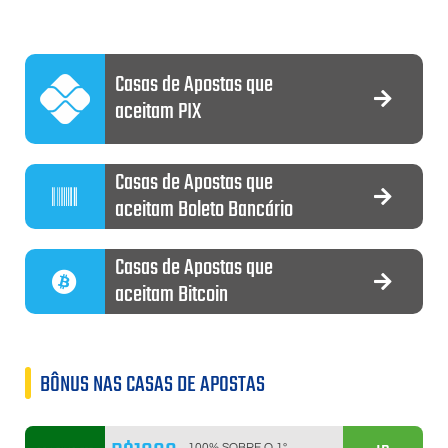
Casas de Apostas que
aceitam PIX
Casas de Apostas que
aceitam Boleto Bancário
Casas de Apostas que
aceitam Bitcoin
BÔNUS NAS CASAS DE APOSTAS
100% SOBRE O 1º