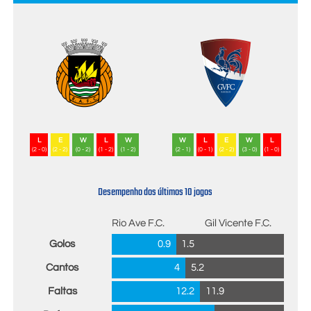
L
E
W
L
W
W
L
E
W
L
(2 - 0)
(2 - 2)
(0 - 2)
(1 - 2)
(1 - 2)
(2 - 1)
(0 - 1)
(2 - 2)
(3 - 0)
(1 - 0)
Desempenho dos últimos 10 jogos
Rio Ave F.C.
Gil Vicente F.C.
Golos
0.9
1.5
Cantos
4
5.2
Faltas
12.2
11.9