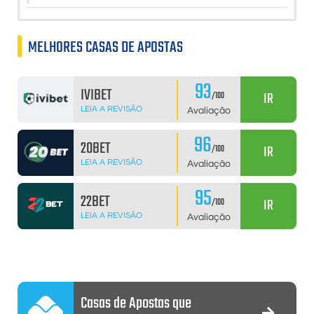
MELHORES CASAS DE APOSTAS
93
IVIBET
IR
/100
LEIA A REVISÃO
Avaliação
96
20BET
IR
/100
LEIA A REVISÃO
Avaliação
95
22BET
IR
/100
LEIA A REVISÃO
Avaliação
Casas de Apostas que