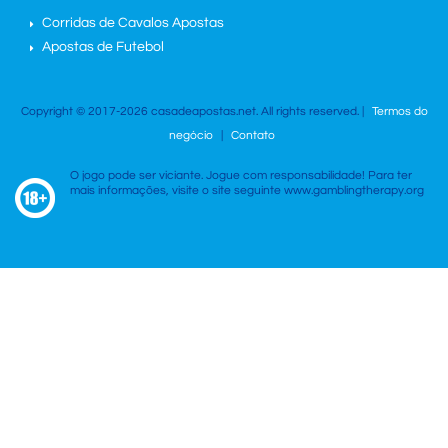
Corridas de Cavalos Apostas
Apostas de Futebol
Copyright © 2017-2026 casadeapostas.net. All rights reserved. |
Termos do
negócio
|
Contato
O jogo pode ser viciante. Jogue com responsabilidade! Para ter
mais informações, visite o site seguinte www.gamblingtherapy.org