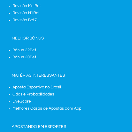
Revisão MelBet
Revisão N1Bet
Revisão Bet7
MELHOR BÔNUS
Bônus 22Bet
Bônus 20Bet
MATÉRIAS INTERESSANTES
Aposta Esportiva no Brasil
Odds e Probabilidades
LiveScore
Melhores Casas de Apostas com App
APOSTANDO EM ESPORTES