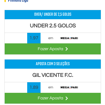
Primeira Liga
OVER/ UNDER DE 2,5 GOLOS
UNDER 2.5 GOLOS
1.97
em
Fazer Aposta
APOSTA COM 3 SELEÇÕES
GIL VICENTE F.C.
1.89
em
Fazer Aposta