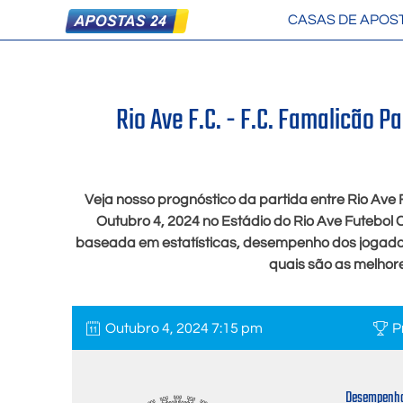
CASAS DE APOS
Rio Ave F.C. - F.C. Famalicão P
Veja nosso prognóstico da partida entre Rio Ave F
Outubro 4, 2024
no Estádio do Rio Ave Futebol C
baseada em estatísticas, desempenho dos jogadore
quais são as melhore
Outubro 4, 2024 7:15 pm
P
Desempenho 