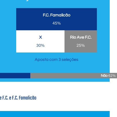
F.C. Famalicão
45%
X
Rio Ave F.C.
30%
25%
Aposta com 3 seleções
Não
62%
e F.C. e F.C. Famalicão