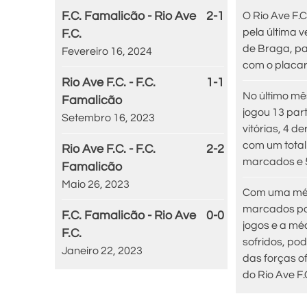
F.C. Famalicão - Rio Ave
2-1
O Rio Ave F.
pela última v
F.C.
de Braga, pa
Fevereiro 16, 2024
com o placar f
Rio Ave F.C. - F.C.
1-1
No último mês
Famalicão
jogou 13 par
Setembro 16, 2023
vitórias, 4 d
com um total
Rio Ave F.C. - F.C.
2-2
marcados e 5
Famalicão
Maio 26, 2023
Com uma méd
marcados por
F.C. Famalicão - Rio Ave
0-0
jogos e a méd
F.C.
sofridos, po
Janeiro 22, 2023
das forças o
do Rio Ave F.C