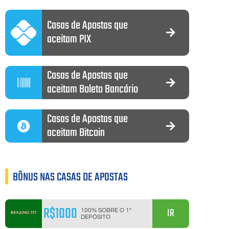
Casas de Apostas que
aceitam PIX
Casas de Apostas que
aceitam Boleto Bancário
Casas de Apostas que
aceitam Bitcoin
BÔNUS NAS CASAS DE APOSTAS
R$1000
IR
100% SOBRE O 1º
DEPÓSITO