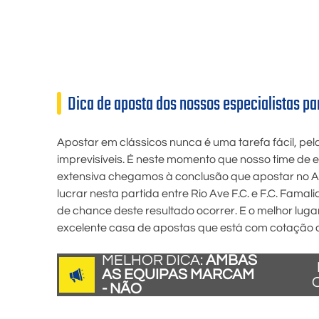
Dica de aposta dos nossos especialistas par
Apostar em clássicos nunca é uma tarefa fácil, pe
imprevisíveis. É neste momento que nosso time de
extensiva chegamos à conclusão que apostar no 
lucrar nesta partida entre Rio Ave F.C. e F.C. Fam
de chance deste resultado ocorrer. E o melhor luga
excelente casa de apostas que está com cotação
MELHOR DICA:
AMBAS
AS EQUIPAS MARCAM
- NÃO