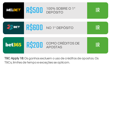
R$500
IR
100% SOBRE O 1º
DEPÓSITO
R$600
IR
NO 1º DEPÓSITO
R$200
IR
COMO CRÉDITOS DE
APOSTAS
T&C Apply 18:
Os ganhos excluem o uso de créditos de apostas. Os
T&Cs, limites de tempo e exceções se aplicam.