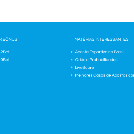
R BÔNUS
MATÉRIAS INTERESSANTES
22Bet
Aposta Esportiva no Brasil
20Bet
Odds e Probabilidades
LiveScore
Melhores Casas de Apostas c