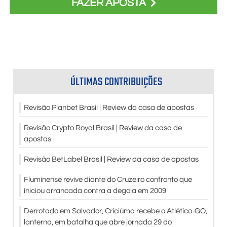
FAZER APOSTA
ÚLTIMAS CONTRIBUIÇÕES
Revisão Planbet Brasil | Review da casa de apostas
Revisão Crypto Royal Brasil | Review da casa de
apostas
Revisão BetLabel Brasil | Review da casa de apostas
Fluminense revive diante do Cruzeiro confronto que
iniciou arrancada contra a degola em 2009
Derrotado em Salvador, Criciúma recebe o Atlético-GO,
lanterna, em batalha que abre jornada 29 do