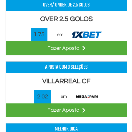
OVER/ UNDER DE 2,5 GOLOS
OVER 2.5 GOLOS
1.75
em
Fazer Aposta
APOSTA COM 3 SELEÇÕES
VILLARREAL CF
2.02
em
Fazer Aposta
MELHOR DICA