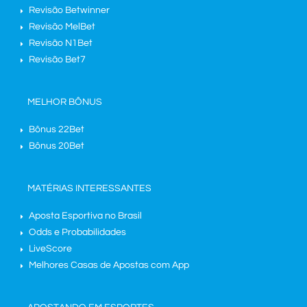
Revisão Betwinner
Revisão MelBet
Revisão N1Bet
Revisão Bet7
MELHOR BÔNUS
Bônus 22Bet
Bônus 20Bet
MATÉRIAS INTERESSANTES
Aposta Esportiva no Brasil
Odds e Probabilidades
LiveScore
Melhores Casas de Apostas com App