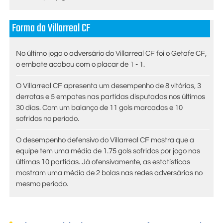
Forma da Villarreal CF
No último jogo o adversário do Villarreal CF foi o Getafe CF,
o embate acabou com o placar de 1 - 1.
O Villarreal CF apresenta um desempenho de 8 vitórias, 3
derrotas e 5 empates nas partidas disputadas nos últimos
30 dias. Com um balanço de 11 gols marcados e 10
sofridos no período.
O desempenho defensivo do Villarreal CF mostra que a
equipe tem uma média de 1.75 gols sofridos por jogo nas
últimas 10 partidas. Já ofensivamente, as estatísticas
mostram uma média de 2 bolas nas redes adversárias no
mesmo período.