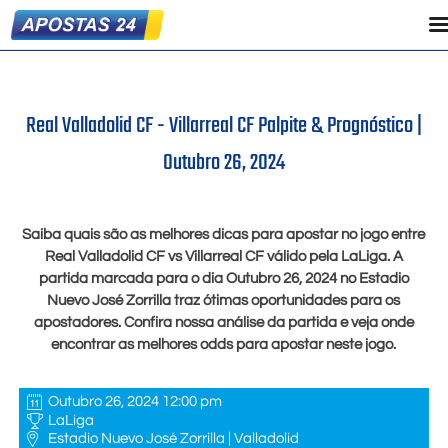
Real Valladolid CF - Villarreal CF Palpite & Prognóstico |
Outubro 26, 2024
Saiba quais são as melhores dicas para apostar no jogo entre
Real Valladolid CF vs Villarreal CF válido pela LaLiga. A
partida marcada para o dia
Outubro 26, 2024
no Estadio
Nuevo José Zorrilla traz ótimas oportunidades para os
apostadores. Confira nossa análise da partida e veja onde
encontrar as melhores odds para apostar neste jogo.
Outubro 26, 2024 12:00 pm
LaLiga
Estadio Nuevo José Zorrilla | Valladolid