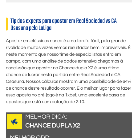
Tip dos experts para apostar em Real Sociedad vs CA
Osasuna pela LaLiga
Apostar em clássicos nunca é uma tarefa fácil, pela grande
rivalidade muitas vezes vemos resultados bem imprevisíveis. É
neste momento que nosso time de especialistas entra em
campo, com uma análise de dados extensiva chegamos à
conclusão que apostar no Chance dupla X2 é uma ótima
chance de lucrar nesta partida entre Real Sociedad e CA
Osasuna. Nossos cálculos mostram uma possibilidade de 64%
de chance deste resultado ocorrer. E o melhor lugar para fazer
essa aposta no pré-jogo é na
1xbet
, uma excelente casa de
apostas que está com cotação de
2.10
.
MELHOR DICA:
CHANCE DUPLA X2
MELHOR ODD: