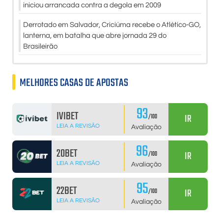
iniciou arrancada contra a degola em 2009
Derrotado em Salvador, Criciúma recebe o Atlético-GO,
lanterna, em batalha que abre jornada 29 do
Brasileirão
MELHORES CASAS DE APOSTAS
93
IVIBET
IR
/100
LEIA A REVISÃO
Avaliação
96
20BET
IR
/100
LEIA A REVISÃO
Avaliação
95
22BET
IR
/100
LEIA A REVISÃO
Avaliação