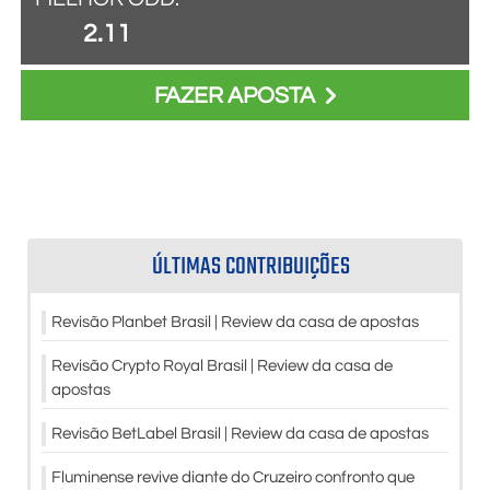
2.11
FAZER APOSTA
ÚLTIMAS CONTRIBUIÇÕES
Revisão Planbet Brasil | Review da casa de apostas
Revisão Crypto Royal Brasil | Review da casa de
apostas
Revisão BetLabel Brasil | Review da casa de apostas
Fluminense revive diante do Cruzeiro confronto que