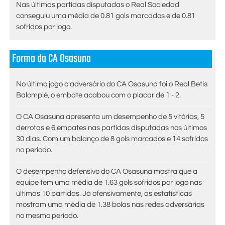
Nas últimas partidas disputadas o Real Sociedad
conseguiu uma média de 0.81 gols marcados e de 0.81
sofridos por jogo.
Forma da CA Osasuna
No último jogo o adversário do CA Osasuna foi o Real Betis
Balompié, o embate acabou com o placar de 1 - 2.
O CA Osasuna apresenta um desempenho de 5 vitórias, 5
derrotas e 6 empates nas partidas disputadas nos últimos
30 dias. Com um balanço de 8 gols marcados e 14 sofridos
no período.
O desempenho defensivo do CA Osasuna mostra que a
equipe tem uma média de 1.63 gols sofridos por jogo nas
últimas 10 partidas. Já ofensivamente, as estatísticas
mostram uma média de 1.38 bolas nas redes adversárias
no mesmo período.