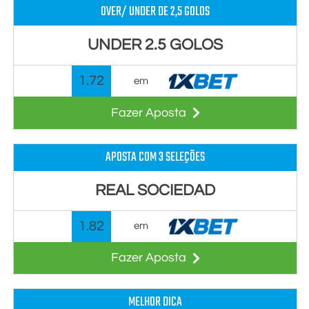
OVER/ UNDER DE 2,5 GOLOS
UNDER 2.5 GOLOS
1.72
em
Fazer Aposta
APOSTA COM 3 SELEÇÕES
REAL SOCIEDAD
1.82
em
Fazer Aposta
MELHOR DICA