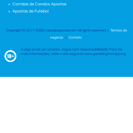
Corridas de Cavalos Apostas
Apostas de Futebol
Copyright © 2017-2026 casadeapostas.net. All rights reserved. |
Termos do
negócio
|
Contato
O jogo pode ser viciante. Jogue com responsabilidade! Para ter
mais informações, visite o site seguinte www.gamblingtherapy.org