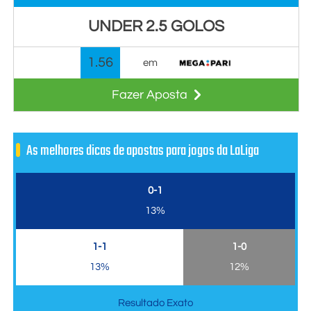
UNDER 2.5 GOLOS
1.56
em
Fazer Aposta
As melhores dicas de apostas para jogos da LaLiga
0-1
13%
1-1
1-0
13%
12%
Resultado Exato