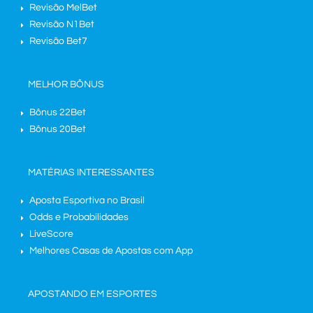
Revisão MelBet
Revisão N1Bet
Revisão Bet7
MELHOR BÔNUS
Bônus 22Bet
Bônus 20Bet
MATÉRIAS INTERESSANTES
Aposta Esportiva no Brasil
Odds e Probabilidades
LiveScore
Melhores Casas de Apostas com App
APOSTANDO EM ESPORTES