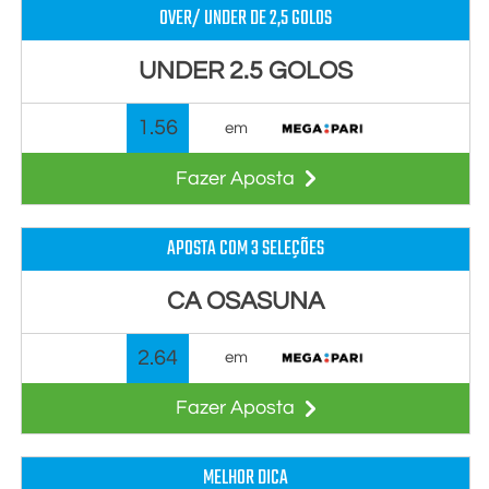
OVER/ UNDER DE 2,5 GOLOS
UNDER 2.5 GOLOS
1.56
em
Fazer Aposta
APOSTA COM 3 SELEÇÕES
CA OSASUNA
2.64
em
Fazer Aposta
MELHOR DICA