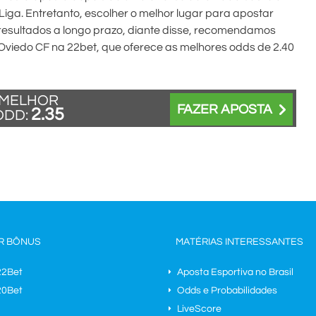
ga. Entretanto, escolher o melhor lugar para apostar
resultados a longo prazo, diante disse, recomendamos
 Oviedo CF na
22bet
, que oferece as melhores odds de
2.40
MELHOR
FAZER APOSTA
2.35
ODD:
R BÔNUS
MATÉRIAS INTERESSANTES
22Bet
Aposta Esportiva no Brasil
20Bet
Odds e Probabilidades
LiveScore