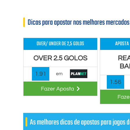
Dicas para apostar nos melhores mercados
OVER/ UNDER DE 2,5 GOLOS
APOSTA 
OVER 2.5 GOLOS
REA
BA
1.91
em
1.56
Fazer Aposta
Faze
As melhores dicas de apostas para jogos d