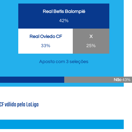
Real Betis Balompié
42%
Real Oviedo CF
X
33%
25%
Aposta com 3 seleções
Não
43%
CF válido pela LaLiga