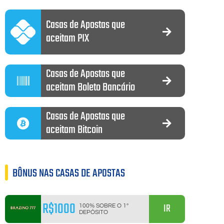
Casas de Apostas que
aceitam PIX
Casas de Apostas que
aceitam Boleto Bancário
Casas de Apostas que
aceitam Bitcoin
BÔNUS NAS CASAS DE APOSTAS
R$1000
IR
100% SOBRE O 1º
DEPÓSITO