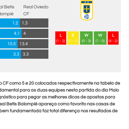
l Betis
Real Oviedo
lompié
CF
1.2
1.3
4.1
4
L
E
W
W
L
(1 - 2)
(1 - 1)
(0 - 3)
(1 - 0)
(4 - 2)
10.5
13.4
3.3
3.3
do CF como 5 e 20 colocados respectivamente na tabela de
undamental para as duas equipes nesta partida do dia
Maio
nóstico para pegar as melhores dicas de apostas para
Real Betis Balompié apareça como favorito nas casas de
 bem fundamentada faz total diferença nos resultados de