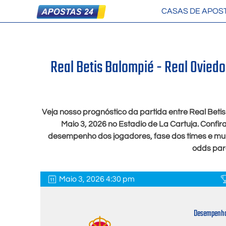
CASAS DE APOS
Real Betis Balompié - Real Oviedo
Veja nosso prognóstico da partida entre Real Beti
Maio 3, 2026
no Estadio de La Cartuja. Confir
desempenho dos jogadores, fase dos times e mui
odds para
Maio 3, 2026 4:30 pm
Desempenho 