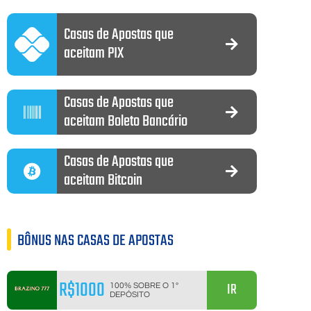
Casas de Apostas que
aceitam PIX
Casas de Apostas que
aceitam Boleto Bancário
Casas de Apostas que
aceitam Bitcoin
BÔNUS NAS CASAS DE APOSTAS
R$1000
IR
100% SOBRE O 1º
DEPÓSITO