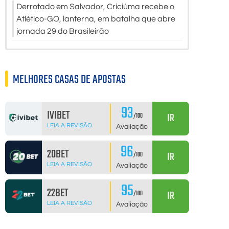
Derrotado em Salvador, Criciúma recebe o
Atlético-GO, lanterna, em batalha que abre
jornada 29 do Brasileirão
MELHORES CASAS DE APOSTAS
93
IVIBET
IR
/100
LEIA A REVISÃO
Avaliação
96
20BET
IR
/100
LEIA A REVISÃO
Avaliação
95
22BET
IR
/100
LEIA A REVISÃO
Avaliação