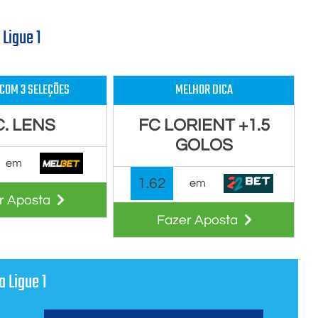
 Ligue 1
COM 3 SELEÇÕES
MELHOR DICA
C. LENS
FC LORIENT +1.5
GOLOS
em
1.62
em
r Aposta
Fazer Aposta
a Ligue 1