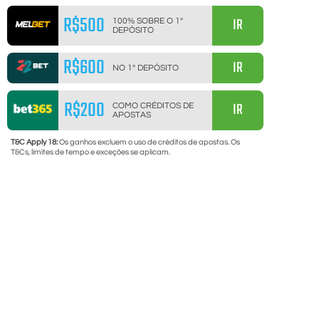
R$500
IR
100% SOBRE O 1º
DEPÓSITO
R$600
IR
NO 1º DEPÓSITO
R$200
IR
COMO CRÉDITOS DE
APOSTAS
T&C Apply 18:
Os ganhos excluem o uso de créditos de apostas. Os
T&Cs, limites de tempo e exceções se aplicam.