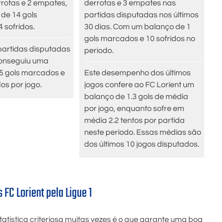
errotas e 2 empates,
derrotas e 3 empates nas
 de 14 gols
partidas disputadas nos últimos
 sofridos.
30 dias. Com um balanço de 1
gols marcados e 10 sofridos no
partidas disputadas
período.
conseguiu uma
5 gols marcados e
Este desempenho dos últimos
dos por jogo.
jogos confere ao FC Lorient um
balanço de 1.3 gols de média
por jogo, enquanto sofre em
média 2.2 tentos por partida
neste período. Essas médias são
dos últimos 10 jogos disputados.
 FC Lorient pela Ligue 1
tística criteriosa muitas vezes é o que garante uma boa