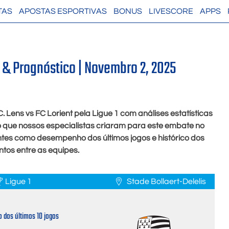
TAS
APOSTAS ESPORTIVAS
BONUS
LIVESCORE
APPS
e & Prognóstico |
Novembro 2, 2025
. Lens vs FC Lorient pela Ligue 1 com análises estatísticas
co que nossos especialistas criaram para este embate no
tes como desempenho dos últimos jogos e histórico dos
ntos entre as equipes.
Ligue 1
Stade Bollaert-Delelis
dos últimos 10 jogos