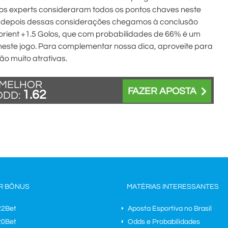
sos experts consideraram todos os pontos chaves neste
nt, depois dessas considerações chegamos à conclusão
Lorient +1.5 Golos, que com probabilidades de 66% é um
neste jogo. Para complementar nossa dica, aproveite para
ão muito atrativas.
MELHOR
FAZER APOSTA
1.62
ODD:
R BÔNUS
MATÉRIAS INTERESSANTES
22Bet
Aposta Esportiva no Brasil
20Bet
Odds e Probabilidades