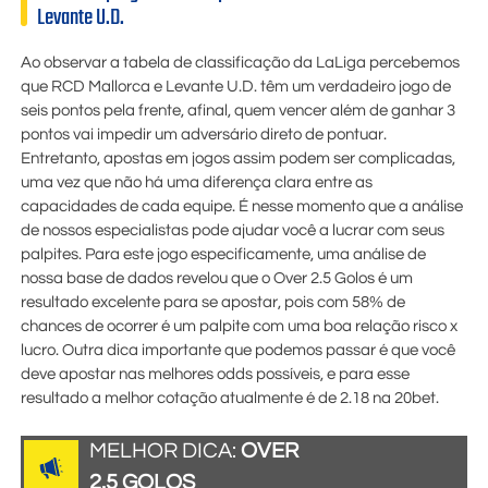
Levante U.D.
Ao observar a tabela de classificação da LaLiga percebemos
que RCD Mallorca e Levante U.D. têm um verdadeiro jogo de
seis pontos pela frente, afinal, quem vencer além de ganhar 3
pontos vai impedir um adversário direto de pontuar.
Entretanto, apostas em jogos assim podem ser complicadas,
uma vez que não há uma diferença clara entre as
capacidades de cada equipe. É nesse momento que a análise
de nossos especialistas pode ajudar você a lucrar com seus
palpites. Para este jogo especificamente, uma análise de
nossa base de dados revelou que o Over 2.5 Golos é um
resultado excelente para se apostar, pois com 58% de
chances de ocorrer é um palpite com uma boa relação risco x
lucro. Outra dica importante que podemos passar é que você
deve apostar nas melhores odds possíveis, e para esse
resultado a melhor cotação atualmente é de
2.18
na
20bet
.
MELHOR DICA:
OVER
2.5 GOLOS