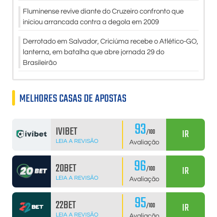
Fluminense revive diante do Cruzeiro confronto que
iniciou arrancada contra a degola em 2009
Derrotado em Salvador, Criciúma recebe o Atlético-GO,
lanterna, em batalha que abre jornada 29 do
Brasileirão
MELHORES CASAS DE APOSTAS
93
IVIBET
IR
/100
LEIA A REVISÃO
Avaliação
96
20BET
IR
/100
LEIA A REVISÃO
Avaliação
95
22BET
IR
/100
LEIA A REVISÃO
Avaliação