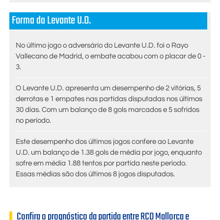
Forma da Levante U.D.
No último jogo o adversário do Levante U.D. foi o Rayo
Vallecano de Madrid, o embate acabou com o placar de 0 -
3.
O Levante U.D. apresenta um desempenho de 2 vitórias, 5
derrotas e 1 empates nas partidas disputadas nos últimos
30 dias. Com um balanço de 8 gols marcados e 5 sofridos
no período.
Este desempenho dos últimos jogos confere ao Levante
U.D. um balanço de 1.38 gols de média por jogo, enquanto
sofre em média 1.88 tentos por partida neste período.
Essas médias são dos últimos 8 jogos disputados.
Confira o prognóstico da partida entre RCD Mallorca e