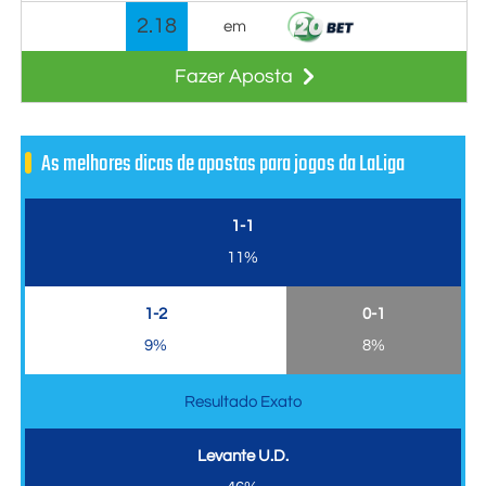
2.18
em
Fazer Aposta
As melhores dicas de apostas para jogos da LaLiga
1-1
11%
1-2
0-1
9%
8%
Resultado Exato
Levante U.D.