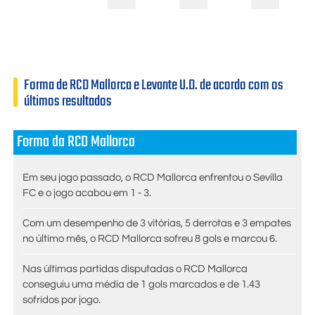
Forma de RCD Mallorca e Levante U.D. de acordo com os
últimos resultados
Forma da RCD Mallorca
Em seu jogo passado, o RCD Mallorca enfrentou o Sevilla
FC e o jogo acabou em 1 - 3.
Com um desempenho de 3 vitórias, 5 derrotas e 3 empates
no último mês, o RCD Mallorca sofreu 8 gols e marcou 6.
Nas últimas partidas disputadas o RCD Mallorca
conseguiu uma média de 1 gols marcados e de 1.43
sofridos por jogo.