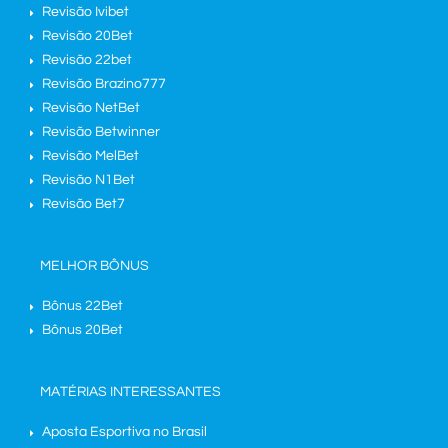
Revisão Ivibet
Revisão 20Bet
Revisão 22bet
Revisão Brazino777
Revisão NetBet
Revisão Betwinner
Revisão MelBet
Revisão N1Bet
Revisão Bet7
MELHOR BÔNUS
Bônus 22Bet
Bônus 20Bet
MATÉRIAS INTERESSANTES
Aposta Esportiva no Brasil