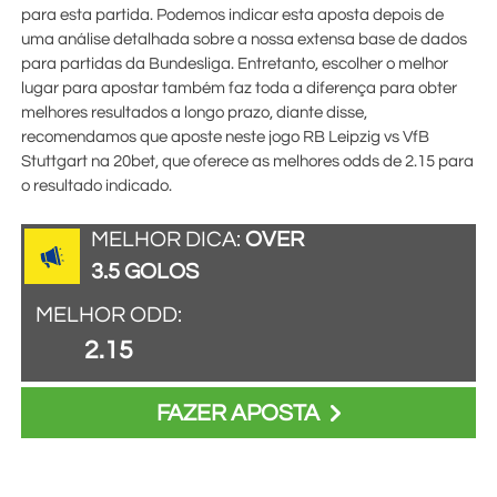
para esta partida. Podemos indicar esta aposta depois de
uma análise detalhada sobre a nossa extensa base de dados
para partidas da Bundesliga. Entretanto, escolher o melhor
lugar para apostar também faz toda a diferença para obter
melhores resultados a longo prazo, diante disse,
recomendamos que aposte neste jogo RB Leipzig vs VfB
Stuttgart na
20bet
, que oferece as melhores odds de
2.15
para
o resultado indicado.
MELHOR DICA:
OVER
3.5 GOLOS
MELHOR ODD:
2.15
FAZER APOSTA