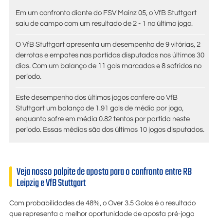
Em um confronto diante do FSV Mainz 05, o VfB Stuttgart
saiu de campo com um resultado de 2 - 1 no último jogo.
O VfB Stuttgart apresenta um desempenho de 9 vitórias, 2
derrotas e empates nas partidas disputadas nos últimos 30
dias. Com um balanço de 11 gols marcados e 8 sofridos no
período.
Este desempenho dos últimos jogos confere ao VfB
Stuttgart um balanço de 1.91 gols de média por jogo,
enquanto sofre em média 0.82 tentos por partida neste
período. Essas médias são dos últimos 10 jogos disputados.
Veja nosso palpite de aposta para o confronto entre RB
Leipzig e VfB Stuttgart
Com probabilidades de 48%, o Over 3.5 Golos é o resultado
que representa a melhor oportunidade de aposta pré-jogo