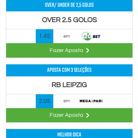
OVER/ UNDER DE 2,5 GOLOS
OVER 2.5 GOLOS
1.45
em
Fazer Aposta
APOSTA COM 3 SELEÇÕES
RB LEIPZIG
2.05
em
Fazer Aposta
MELHOR DICA