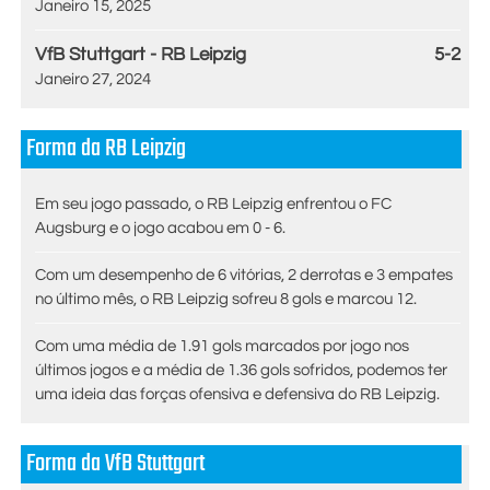
Janeiro 15, 2025
VfB Stuttgart - RB Leipzig
5-2
Janeiro 27, 2024
Forma da RB Leipzig
Em seu jogo passado, o RB Leipzig enfrentou o FC
Augsburg e o jogo acabou em 0 - 6.
Com um desempenho de 6 vitórias, 2 derrotas e 3 empates
no último mês, o RB Leipzig sofreu 8 gols e marcou 12.
Com uma média de 1.91 gols marcados por jogo nos
últimos jogos e a média de 1.36 gols sofridos, podemos ter
uma ideia das forças ofensiva e defensiva do RB Leipzig.
Forma da VfB Stuttgart