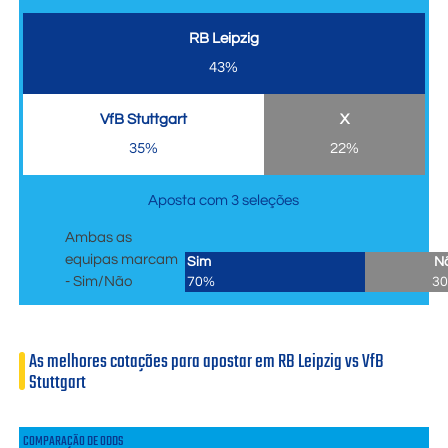
RB Leipzig
43%
VfB Stuttgart
X
35%
22%
Aposta com 3 seleções
Ambas as
equipas marcam
Sim
N
- Sim/Não
70%
3
As melhores cotações para apostar em RB Leipzig vs VfB
Stuttgart
COMPARAÇÃO DE ODDS