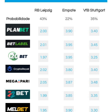
RB Leipzig
Empate
VfB Stuttgart
Probabilidade
43%
22%
35%
2.00
3.90
3.40
2.01
3.95
3.45
1.97
3.95
3.25
2.02
3.80
3.40
2.05
3.87
3.48
1.99
3.85
3.35
1.95
3.90
3.30