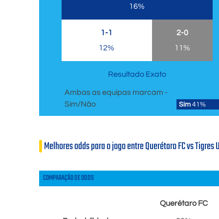
16%
1-1
2-0
12%
11%
Resultado Exato
Ambas as equipas marcam -
Sim/Não
Sim
41%
Melhores odds para o jogo entre Querétaro FC vs Tigres 
COMPARAÇÃO DE ODDS
Querétaro FC