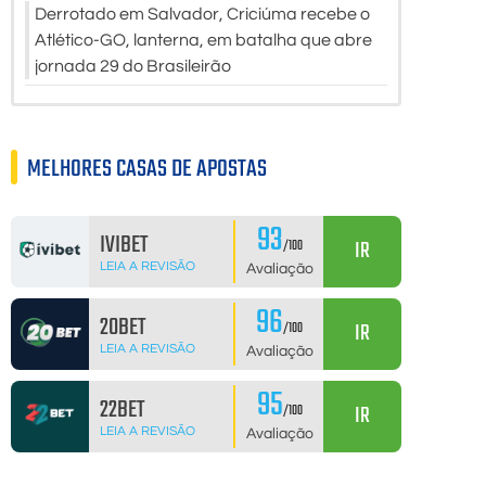
Derrotado em Salvador, Criciúma recebe o
Atlético-GO, lanterna, em batalha que abre
jornada 29 do Brasileirão
MELHORES CASAS DE APOSTAS
93
IVIBET
IR
/100
LEIA A REVISÃO
Avaliação
96
20BET
IR
/100
LEIA A REVISÃO
Avaliação
95
22BET
IR
/100
LEIA A REVISÃO
Avaliação