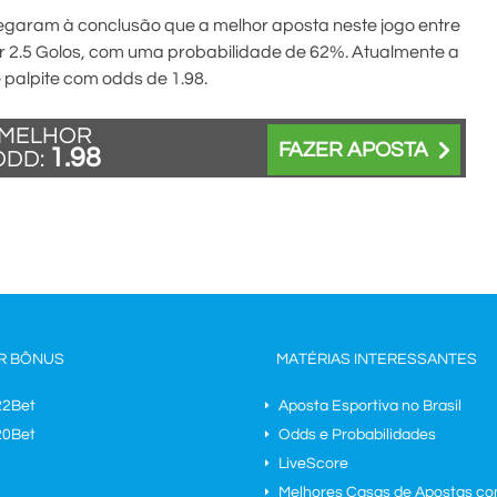
egaram à conclusão que a melhor aposta neste jogo entre
r 2.5 Golos, com uma probabilidade de 62%. Atualmente a
e palpite com odds de
1.98
.
MELHOR
FAZER APOSTA
1.98
ODD:
R BÔNUS
MATÉRIAS INTERESSANTES
22Bet
Aposta Esportiva no Brasil
20Bet
Odds e Probabilidades
LiveScore
Melhores Casas de Apostas c