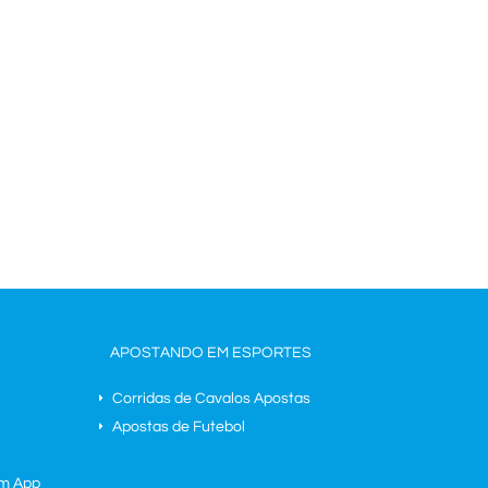
APOSTANDO EM ESPORTES
Corridas de Cavalos Apostas
Apostas de Futebol
om App