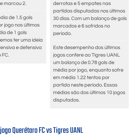
 e marcou 2.
derrotas e 5 empates nas
partidas disputadas nos últimos
ia de 1.5 gols
30 dias. Com um balanço de gols
 jogo nos últimos
marcados e 6 sofridos no
ia de 1 gols
período.
demos ter uma ideia
fensiva e defensiva
Este desempenho dos últimos
 FC.
jogos confere ao Tigres UANL
um balanço de 0.78 gols de
média por jogo, enquanto sofre
em média 1.22 tentos por
partida neste período. Essas
médias são dos últimos 10 jogos
disputados.
 jogo Querétaro FC vs Tigres UANL