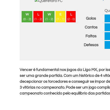
Qu
W
L
W
E
L
Golos
(0 - 2)
(1 - 2)
(1 - 2)
(1 - 1)
(2 - 0)
Cantos
Faltas
Defesas
Vencer é fundamental nos jogos da Liga MX, por i
ser uma grande partida. Com um histórico de 4 vit
decepcionar os torcedores e conseguir se impor 
3 vitórias no campeonato. Pode ser um jogo complic
campeonato conhecido pelo equilíbrio das partidas