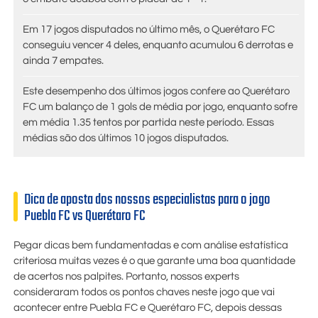
Em 17 jogos disputados no último mês, o Querétaro FC
conseguiu vencer 4 deles, enquanto acumulou 6 derrotas e
ainda 7 empates.
Este desempenho dos últimos jogos confere ao Querétaro
FC um balanço de 1 gols de média por jogo, enquanto sofre
em média 1.35 tentos por partida neste período. Essas
médias são dos últimos 10 jogos disputados.
Dica de aposta dos nossos especialistas para o jogo
Puebla FC vs Querétaro FC
Pegar dicas bem fundamentadas e com análise estatística
criteriosa muitas vezes é o que garante uma boa quantidade
de acertos nos palpites. Portanto, nossos experts
consideraram todos os pontos chaves neste jogo que vai
acontecer entre Puebla FC e Querétaro FC, depois dessas