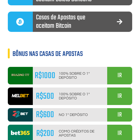
Casas de Apostas que
aceitam Bitcoin
BÔNUS NAS CASAS DE APOSTAS
R$1000
IR
100% SOBRE O 1º
DEPÓSITO
R$500
IR
100% SOBRE O 1º
DEPÓSITO
R$600
IR
NO 1º DEPÓSITO
R$200
IR
COMO CRÉDITOS DE
APOSTAS