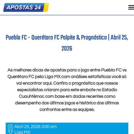
Puebla FC - Querétaro FC Palpite & Prognóstico |
Abril 25,
2026
As melhores dicas de apostas para o jogo entre Puebla FC vs
Querétaro FC pela Liga MX com análises estatísticas você só
vai encontrar aqui. Confira o prognóstico que nossos
especialistas criaram para este embate no Estadio
Cuauhtémoc com base em dados recentes como
desempenho dos últimos jogos e histórico dos últimos
confrontos entre as equipes.
Abril 25, 2026 3:00 am
Liga MX