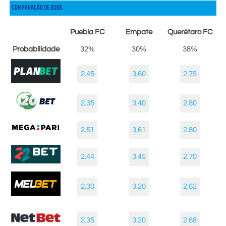
COMPARAÇÃO DE ODDS
Puebla FC
Empate
Querétaro FC
Probabilidade
32%
30%
38%
2.45
3.60
2.75
2.35
3.40
2.80
2.51
3.61
2.80
2.44
3.45
2.70
2.30
3.20
2.62
2.35
3.20
2.68