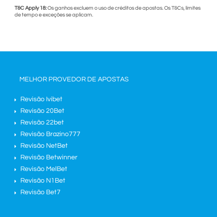
T&C Apply 18:
Os ganhos excluem o uso de créditos de apostas. Os T&Cs, limites
de tempo e exceções se aplicam.
MELHOR PROVEDOR DE APOSTAS
Revisão Ivibet
Revisão 20Bet
Revisão 22bet
Revisão Brazino777
Revisão NetBet
Revisão Betwinner
Revisão MelBet
Revisão N1Bet
Revisão Bet7