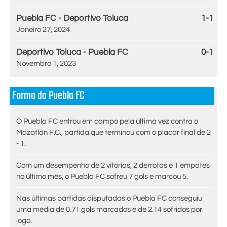
Puebla FC - Deportivo Toluca
1-1
Janeiro 27, 2024
Deportivo Toluca - Puebla FC
0-1
Novembro 1, 2023
Forma da Puebla FC
O Puebla FC entrou em campo pela última vez contra o
Mazatlán F.C., partida que terminou com o placar final de 2
- 1.
Com um desempenho de 2 vitórias, 2 derrotas e 1 empates
no último mês, o Puebla FC sofreu 7 gols e marcou 5.
Nas últimas partidas disputadas o Puebla FC conseguiu
uma média de 0.71 gols marcados e de 2.14 sofridos por
jogo.