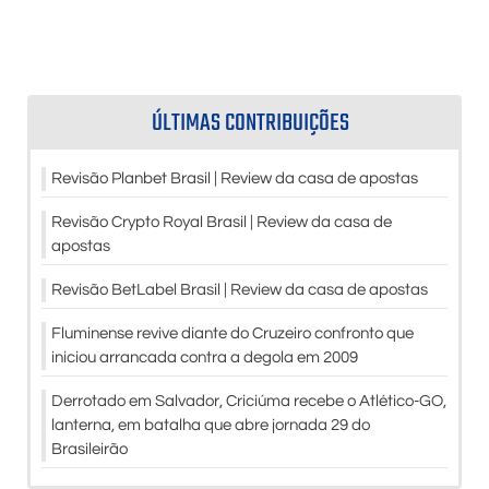
ÚLTIMAS CONTRIBUIÇÕES
Revisão Planbet Brasil | Review da casa de apostas
Revisão Crypto Royal Brasil | Review da casa de
apostas
Revisão BetLabel Brasil | Review da casa de apostas
Fluminense revive diante do Cruzeiro confronto que
iniciou arrancada contra a degola em 2009
Derrotado em Salvador, Criciúma recebe o Atlético-GO,
lanterna, em batalha que abre jornada 29 do
Brasileirão