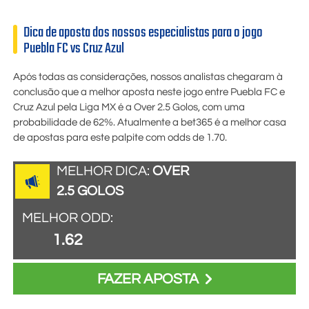
Dica de aposta dos nossos especialistas para o jogo
Puebla FC vs Cruz Azul
Após todas as considerações, nossos analistas chegaram à
conclusão que a melhor aposta neste jogo entre Puebla FC e
Cruz Azul pela Liga MX é a Over 2.5 Golos, com uma
probabilidade de 62%. Atualmente a
bet365
é a melhor casa
de apostas para este palpite com odds de
1.70
.
MELHOR DICA:
OVER
2.5 GOLOS
MELHOR ODD:
1.62
FAZER APOSTA