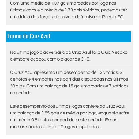
Com uma média de 1.07 gols marcados por jogo nos
últimos jogos e a média de 1.73 gols sofridos, podemos ter
uma ideia das forças ofensiva e defensiva do Puebla FC.
Forma da Cruz Azul
No último jogo o adversário do Cruz Azul foi o Club Necaxa,
o embate acabou com o placar de 3 - 0.
O Cruz Azul apresenta um desempenho de 13 vitórias, 3
derrotas e 4 empates nas partidas disputadas nos últimos
30 dias. Com um balanço de 18 gols marcados e 7 sofridos
no período.
Este desempenho dos últimos jogos confere ao Cruz Azul
um balanço de 1.85 gols de média por jogo, enquanto sofre
em média 0.8 tentos por partida neste período. Essas
médias são dos últimos 10 jogos disputados.